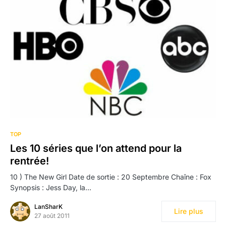
TOP
Les 10 séries que l’on attend pour la
rentrée!
10 ) The New Girl Date de sortie : 20 Septembre Chaîne : Fox
Synopsis : Jess Day, la…
LanSharK
Lire plus
27 août 2011