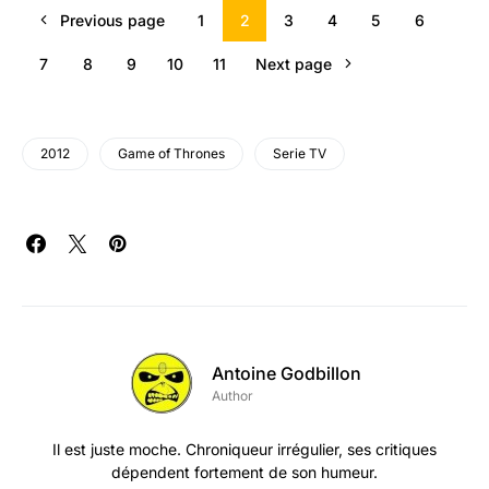
Previous page
1
2
3
4
5
6
7
8
9
10
11
Next page
2012
Game of Thrones
Serie TV
Antoine Godbillon
Author
Il est juste moche. Chroniqueur irrégulier, ses critiques
dépendent fortement de son humeur.