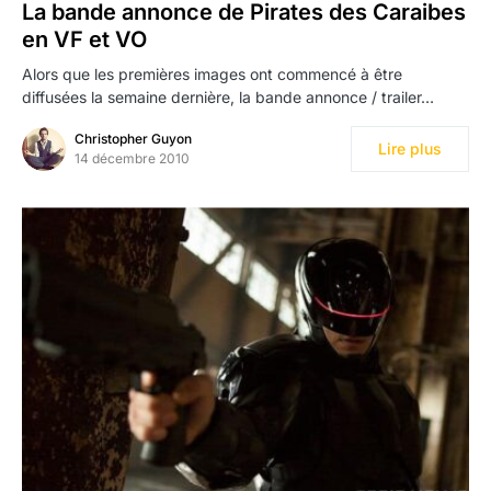
La bande annonce de Pirates des Caraibes
en VF et VO
Alors que les premières images ont commencé à être
diffusées la semaine dernière, la bande annonce / trailer…
Christopher Guyon
Lire plus
14 décembre 2010