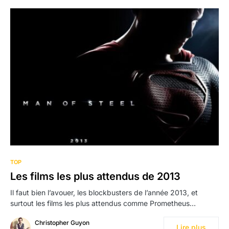
TOP
Les films les plus attendus de 2013
Il faut bien l’avouer, les blockbusters de l’année 2013, et
surtout les films les plus attendus comme Prometheus…
Christopher Guyon
Lire plus