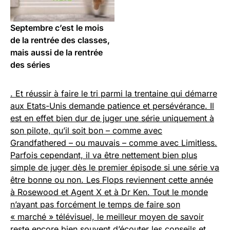
Septembre c’est le mois
de la rentrée des classes,
mais aussi de la rentrée
des séries
. Et réussir à faire le tri parmi la trentaine qui démarre
aux Etats-Unis demande patience et persévérance. Il
est en effet bien dur de juger une série uniquement à
son pilote, qu’il soit bon – comme avec
Grandfathered – ou mauvais – comme avec Limitless.
Parfois cependant, il va être nettement bien plus
simple de juger dès le premier épisode si une série va
être bonne ou non. Les Flops reviennent cette année
à Rosewood et Agent X et à Dr Ken. Tout le monde
n’ayant pas forcément le temps de faire son
« marché » télévisuel, le meilleur moyen de savoir
reste encore bien souvent d’écouter les conseils et