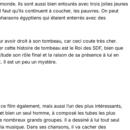
onde. Ils sont aussi bien entourés avec trois jolies jeunes
l faut qu’ils continuent à coucher, les pauvres. On peut
 pharaons égyptiens qui étaient enterrés avec des
r avoir droit à son tombeau, car ceci coute très cher.
er cette histoire de tombeau est le Roi des SDF, bien que
ude son rôle final et la raison de sa présence à lui en
it. Il est un peu un mystère.
ce film également, mais aussi l’un des plus intéressants,
 et bien un seul homme, à composé les tubes les plus
nombreux grands groupes. Il a dessiné à lui tout seul
 la musique. Dans ses chansons, il va cacher des