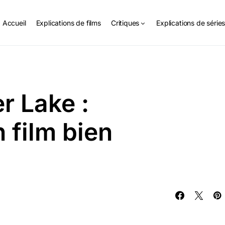
Accueil
Explications de films
Critiques
Explications de série
r Lake :
n film bien