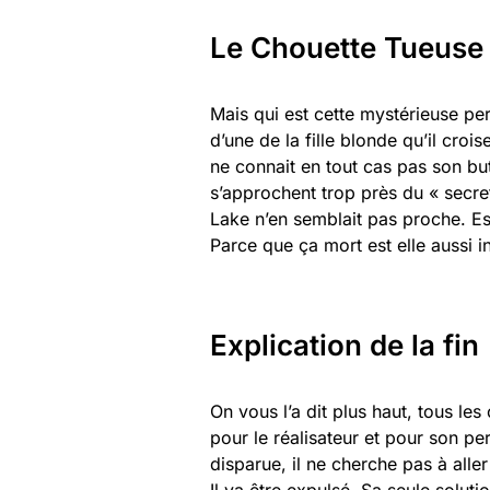
Le Chouette Tueuse
Mais qui est cette mystérieuse p
d’une de la fille blonde qu’il croi
ne connait en tout cas pas son but
s’approchent trop près du « secret 
Lake n’en semblait pas proche. Est
Parce que ça mort est elle aussi 
Explication de la fin
On vous l’a dit plus haut, tous le
pour le réalisateur et pour son pe
disparue, il ne cherche pas à aller p
Il va être expulsé. Sa seule soluti