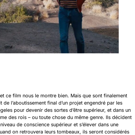
 et ce film nous le montre bien. Mais que sont finalement
t de l’aboutissement final d’un projet engendré par les
eles pour devenir des sortes d’être supérieur, et dans un
mme des rois – ou toute chose du même genre. Ils décident
 niveau de conscience supérieur et s’élever dans une
quand on retrouvera leurs tombeaux, ils seront considérés