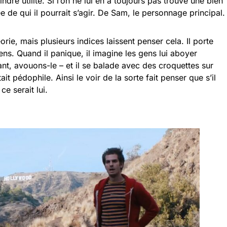
e utilité. Si l’on ne lui en a toujours pas trouvé une bien
e de qui il pourrait s’agir. De Sam, le personnage principal.
rie, mais plusieurs indices laissent penser cela. Il porte
ns. Quand il panique, il imagine les gens lui aboyer
nt, avouons-le – et il se balade avec des croquettes sur
tait pédophile. Ainsi le voir de la sorte fait penser que s’il
ce serait lui.