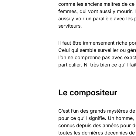
comme les anciens maitres de ce m
femmes, qui vont aussi y mourir. I
aussi y voir un parallèle avec les
serviteurs.
Il faut être immensément riche pou
Celui qui semble surveiller ou gér
l’on ne comprenne pas avec exactit
particulier. Ni très bien ce qu’il fa
Le compositeur
C’est l’un des grands mystères de 
pour ce qu’il signifie. Un homme,
connus depuis des années pour de 
toutes les dernières décennies de