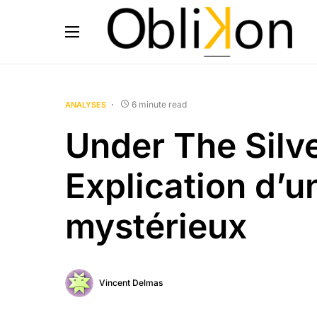
6 minute read
ANALYSES
Under The Silve
Explication d’u
mystérieux
Vincent Delmas