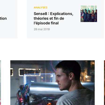
ANALYSES
Sense8 : Explications,
tion
théories et fin de
l’épisode final
28 mai 2018