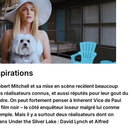
spirations
Robert Mitchell et sa mise en scène recèlent beaucoup
s réalisateurs connus, et aussi réputés pour leur gout du
rdre. On peut fortement penser à Inherent Vice de Paul
ilm noir – le côté enquêteur loseur malgré lui comme
ple. Mais il y a surtout deux réalisateurs dont on
ns Under the Silver Lake : David Lynch et Alfred