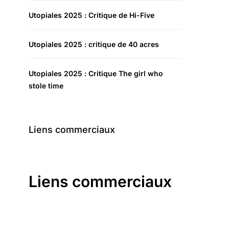
Utopiales 2025 : Critique de Hi-Five
Utopiales 2025 : critique de 40 acres
Utopiales 2025 : Critique The girl who
stole time
Liens commerciaux
Liens commerciaux