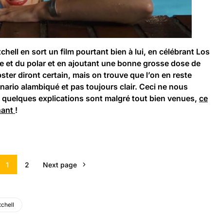
hell en sort un film pourtant bien à lui, en célébrant Los
e et du polar et en ajoutant une bonne grosse dose de
ster diront certain, mais on trouve que l’on en reste
cénario alambiqué et pas toujours clair. Ceci ne nous
s quelques explications sont malgré tout bien venues,
ce
nant
!
1
2
Next page
tchell