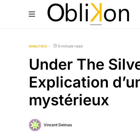
6 minute read
ANALYSES
Under The Silve
Explication d’u
mystérieux
Vincent Delmas