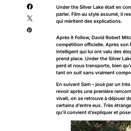
Under the Silver Lake était en comp
parler. Film au style assumé, il r
qui méritent des explications.
Après It Follow, David Robert Mitc
compétition officielle. Après son 
intelligent qui lui ont valu des él
prend place.
Under the Silver Lak
perd et nous transporte, bien qu’
tant on suit sans vraiment compr
En suivant Sam – joué par un très 
revoir après une première rencont
vivait, on se retrouve à déjouer
certains d’entre eux. Très étran
qu’il convient d’expliquer et po