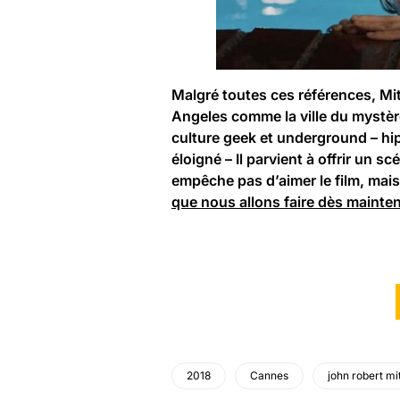
Malgré toutes ces références, Mitc
Angeles comme la ville du mystèr
culture geek et underground – hip
éloigné – Il parvient à offrir un s
empêche pas d’aimer le film, mai
que nous allons faire dès mainte
2018
Cannes
john robert mi