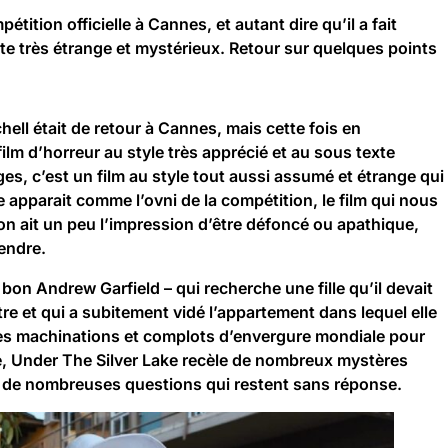
étition officielle à Cannes, et autant dire qu’il a fait
este très étrange et mystérieux. Retour sur quelques points
hell était de retour à Cannes, mais cette fois en
film d’horreur au style très apprécié et au sous texte
oges, c’est un film au style tout aussi assumé et étrange qui
e apparait comme l’ovni de la compétition
, le film qui nous
on ait un peu l’impression d’être défoncé ou apathique,
endre.
bon Andrew Garfield – qui recherche une fille qu’il devait
re et qui a subitement vidé l’appartement dans lequel elle
 des machinations et complots d’envergure mondiale pour
ge, Under The Silver Lake recèle de nombreux mystères
se de nombreuses questions qui restent sans réponse.