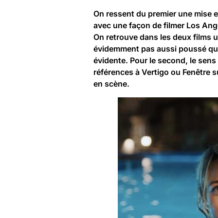
On ressent du premier une mise en
avec une façon de filmer Los An
On retrouve dans les deux films u
évidemment pas aussi poussé que l
évidente. Pour le second, le sens 
références à Vertigo ou Fenêtre s
en scène.