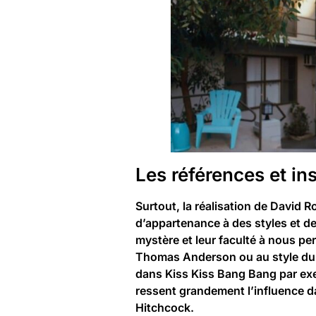
Les références et in
Surtout, la réalisation de David 
d’appartenance à des styles et de
mystère et leur faculté à nous pe
Thomas Anderson ou au style du f
dans Kiss Kiss Bang Bang par exem
ressent grandement l’influence da
Hitchcock.