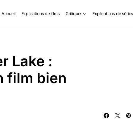
Accueil
Explications de films
Critiques
Explications de série
r Lake :
n film bien