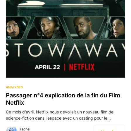
ANALYSES
Passager n°4 explication de la fin du Film
Netflix
Ce mois d’avril, Netflix nous dévoilait un nouveau film de
science-fiction dans l’espace avec un casting pour le…
rachel