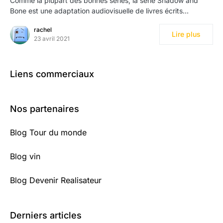
Comme la plupart des bonnes séries, la série Shadow and
Bone est une adaptation audiovisuelle de livres écrits…
rachel
Lire plus
23 avril 2021
Liens commerciaux
Nos partenaires
Blog Tour du monde
Blog vin
Blog Devenir Realisateur
Derniers articles