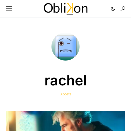
rachel
3 posts