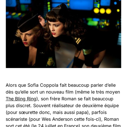
Alors que Sofia Coppola fait beaucoup parler d’elle
dès qu’elle sort un nouveau film (même le très moyen
The Bling Ring
), son frère Roman se fait beaucoup
plus discret. Souvent réalisateur de deuxième équipe
(pour sœurette donc, mais aussi papa), parfois
scénariste (pour Wes Anderson cette fois-ci), Roman
sort cet été (le 24 juillet en France) son deuxième film