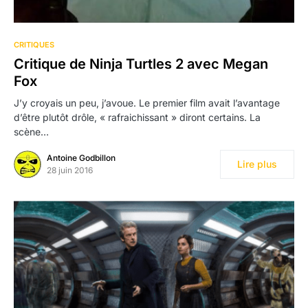
CRITIQUES
Critique de Ninja Turtles 2 avec Megan
Fox
J’y croyais un peu, j’avoue. Le premier film avait l’avantage
d’être plutôt drôle, « rafraichissant » diront certains. La
scène…
Antoine Godbillon
Lire plus
28 juin 2016