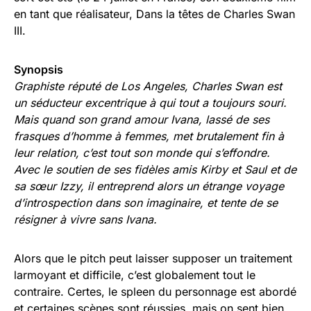
en tant que réalisateur, Dans la têtes de Charles Swan
III.
Synopsis
Graphiste réputé de Los Angeles, Charles Swan est
un séducteur excentrique à qui tout a toujours souri.
Mais quand son grand amour Ivana, lassé de ses
frasques d’homme à femmes, met brutalement fin à
leur relation, c’est tout son monde qui s’effondre.
Avec le soutien de ses fidèles amis Kirby et Saul et de
sa sœur Izzy, il entreprend alors un étrange voyage
d’introspection dans son imaginaire, et tente de se
résigner à vivre sans Ivana.
Alors que le pitch peut laisser supposer un traitement
larmoyant et difficile, c’est globalement tout le
contraire. Certes, le spleen du personnage est abordé
et certaines scènes sont réussies, mais on sent bien