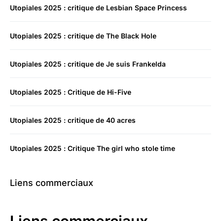
Utopiales 2025 : critique de Lesbian Space Princess
Utopiales 2025 : critique de The Black Hole
Utopiales 2025 : critique de Je suis Frankelda
Utopiales 2025 : Critique de Hi-Five
Utopiales 2025 : critique de 40 acres
Utopiales 2025 : Critique The girl who stole time
Liens commerciaux
Liens commerciaux