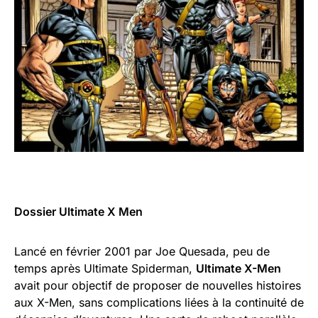
Dossier Ultimate X Men
Lancé en février 2001 par Joe Quesada, peu de
temps après Ultimate Spiderman,
Ultimate X-Men
avait pour objectif de proposer de nouvelles histoires
aux X-Men, sans complications liées à la continuité de