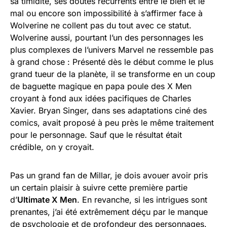
sa timidité, ses doutes récurrents entre le bien et le
mal ou encore son impossibilité à s’affirmer face à
Wolverine ne collent pas du tout avec ce statut.
Wolverine aussi, pourtant l’un des personnages les
plus complexes de l’univers Marvel ne ressemble pas
à grand chose : Présenté dès le début comme le plus
grand tueur de la planète, il se transforme en un coup
de baguette magique en papa poule des X Men
croyant à fond aux idées pacifiques de Charles
Xavier. Bryan Singer, dans ses adaptations ciné des
comics, avait proposé à peu près le même traitement
pour le personnage. Sauf que le résultat était
crédible, on y croyait.
Pas un grand fan de Millar, je dois avouer avoir pris
un certain plaisir à suivre cette première partie
d’
Ultimate X Men
. En revanche, si les intrigues sont
prenantes, j’ai été extrêmement déçu par le manque
de psychologie et de profondeur des personnages.