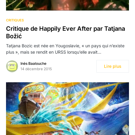
CRITIQUES
Critique de Happily Ever After par Tatjana
Božić
Tatjana Bozic est née en Yougoslavie, « un pays qui n’existe
plus », mais se rendit en URSS lorsqu’elle avait…
Inès Baalouche
Lire plus
14 décembre 2015