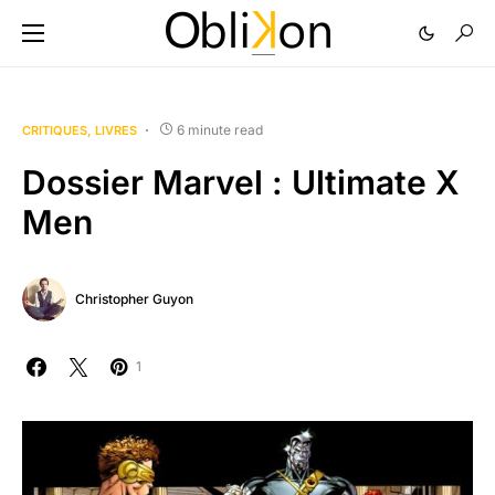
6 minute read
CRITIQUES
LIVRES
Dossier Marvel : Ultimate X
Men
Christopher Guyon
1