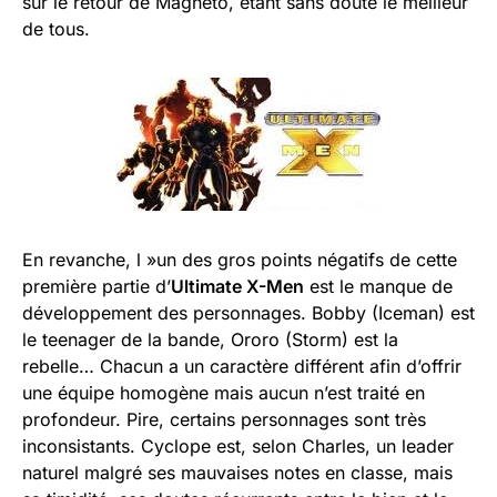
sur le retour de Magneto, étant sans doute le meilleur
de tous.
En revanche, l »un des gros points négatifs de cette
première partie d’
Ultimate X-Men
est le manque de
développement des personnages. Bobby (Iceman) est
le teenager de la bande, Ororo (Storm) est la
rebelle… Chacun a un caractère différent afin d’offrir
une équipe homogène mais aucun n’est traité en
profondeur. Pire, certains personnages sont très
inconsistants. Cyclope est, selon Charles, un leader
naturel malgré ses mauvaises notes en classe, mais