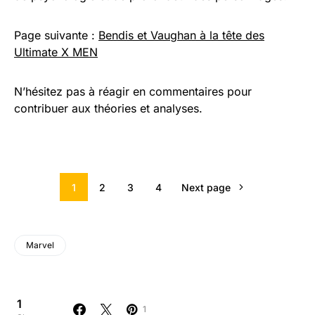
Page suivante :
Bendis et Vaughan à la tête des
Ultimate X MEN
N’hésitez pas à réagir en commentaires pour
contribuer aux théories et analyses.
1
2
3
4
Next page
Marvel
1
1