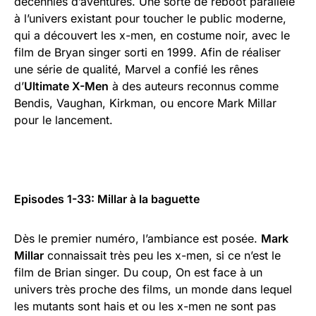
décennies d’aventures. Une sorte de reboot parallèle
à l’univers existant pour toucher le public moderne,
qui a découvert les x-men, en costume noir, avec le
film de Bryan singer sorti en 1999. Afin de réaliser
une série de qualité, Marvel a confié les rênes
d’
Ultimate X-Men
à des auteurs reconnus comme
Bendis, Vaughan, Kirkman, ou encore Mark Millar
pour le lancement.
Episodes 1-33: Millar à la baguette
Dès le premier numéro, l’ambiance est posée.
Mark
Millar
connaissait très peu les x-men, si ce n’est le
film de Brian singer. Du coup, On est face à un
univers très proche des films, un monde dans lequel
les mutants sont hais et ou les x-men ne sont pas