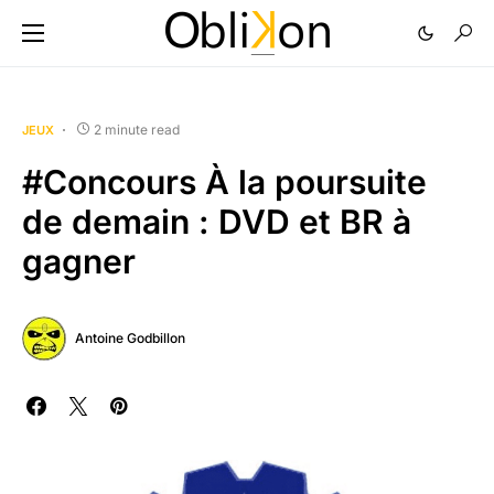
2 minute read
JEUX
#Concours À la poursuite
de demain : DVD et BR à
gagner
Antoine Godbillon