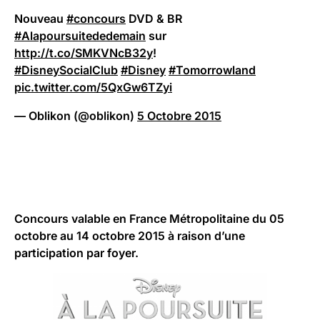
Nouveau
#concours
DVD & BR
#Alapoursuitededemain
sur
http://t.co/SMKVNcB32y
!
#DisneySocialClub
#Disney
#Tomorrowland
pic.twitter.com/5QxGw6TZyi
— Oblikon (@oblikon)
5 Octobre 2015
Concours valable en France Métropolitaine du 05
octobre au 14 octobre 2015 à raison d’une
participation par foyer.