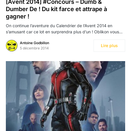
[Avent 2014] #Concours – Dumb &
Dumber De ! Du kit farce et attrape à
gagner !
On continue l’aventure du Calendrier de l’Avent 2014 en
s’amusant car ce lot en surprendra plus d’un ! Oblikon vous…
Antoine Godbillon
Lire plus
5 décembre 2014