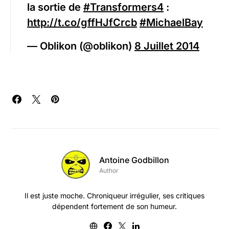
la sortie de
#Transformers4
:
http://t.co/gffHJfCrcb
#MichaelBay
— Oblikon (@oblikon)
8 Juillet 2014
Antoine Godbillon
Author
Il est juste moche. Chroniqueur irrégulier, ses critiques
dépendent fortement de son humeur.