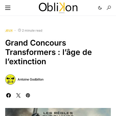
2 minute read
JEUX
Grand Concours
Transformers : l’âge de
l’extinction
Antoine Godbillon