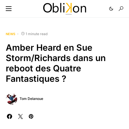
1 minute read
NEWS
Amber Heard en Sue
Storm/Richards dans un
reboot des Quatre
Fantastiques ?
Tom Delanoue