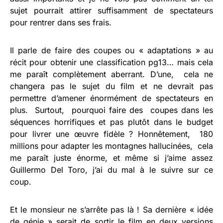
sujet pourrait attirer suffisamment de spectateurs
pour rentrer dans ses frais.
Il parle de faire des coupes ou « adaptations » au
récit pour obtenir une classification pg13… mais cela
me paraît complètement aberrant. D’une, cela ne
changera pas le sujet du film et ne devrait pas
permettre d’amener énormément de spectateurs en
plus. Surtout, pourquoi faire des coupes dans les
séquences horrifiques et pas plutôt dans le budget
pour livrer une œuvre fidèle ? Honnêtement, 180
millions pour adapter les montagnes hallucinées, cela
me paraît juste énorme, et même si j’aime assez
Guillermo Del Toro, j’ai du mal à le suivre sur ce
coup.
Et le monsieur ne s’arrête pas là ! Sa dernière « idée
de génie » serait de sortir le film en deux versions