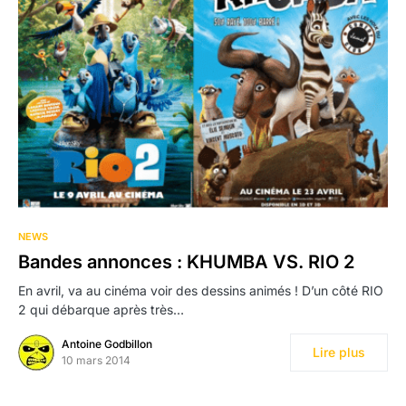
NEWS
Bandes annonces : KHUMBA VS. RIO 2
En avril, va au cinéma voir des dessins animés ! D’un côté RIO
2 qui débarque après très…
Antoine Godbillon
Lire plus
10 mars 2014