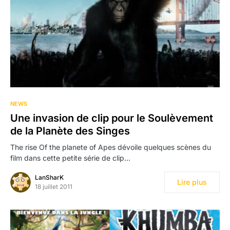
NEWS
Une invasion de clip pour le Soulèvement
de la Planète des Singes
The rise Of the planete of Apes dévoile quelques scènes du
film dans cette petite série de clip…
LanSharK
Lire plus
18 juillet 2011