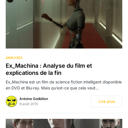
1
ANALYSES
Ex_Machina : Analyse du film et
explications de la fin
Ex_Machina est un film de science fiction intelligent disponible
en DVD et Blu-ray. Mais qu’est-ce que cela veut…
Antoine Godbillon
Lire plus
9 août 2015