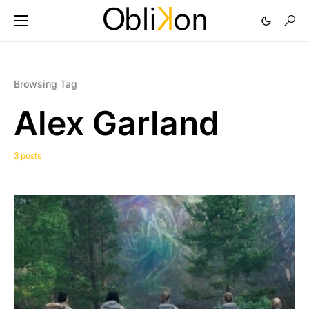
Browsing Tag
Alex Garland
3 posts