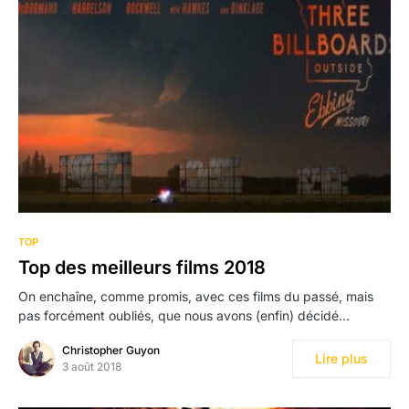
TOP
Top des meilleurs films 2018
On enchaîne, comme promis, avec ces films du passé, mais
pas forcément oubliés, que nous avons (enfin) décidé…
Christopher Guyon
Lire plus
3 août 2018