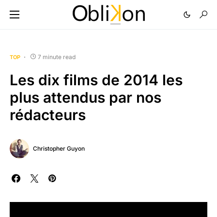
7 minute read
TOP
Les dix films de 2014 les
plus attendus par nos
rédacteurs
Christopher Guyon