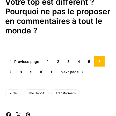
Votre top est différent ?
Pourquoi ne pas le proposer
en commentaires à tout le
monde ?
Previous page
1
2
3
4
5
6
7
8
9
10
11
Next page
2014
The Hobbit
Transformers