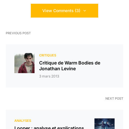
View Comments (3)
PREVIOUS POST
CRITIQUES
Critique de Warm Bodies de
Jonathan Levine
3 mars 2013
NEXT POST
ANALYSES
Looper : analyse et explications