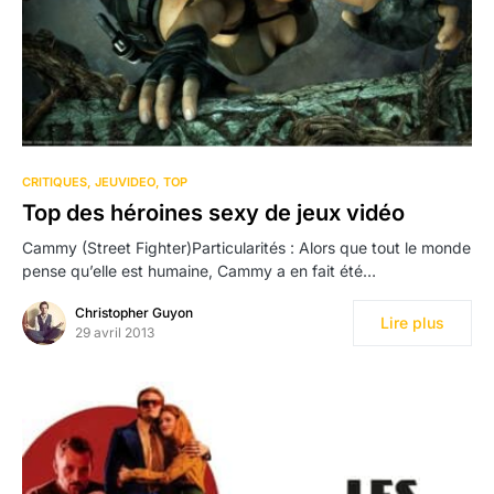
CRITIQUES
JEUVIDEO
TOP
Top des héroines sexy de jeux vidéo
Cammy (Street Fighter)Particularités : Alors que tout le monde
pense qu’elle est humaine, Cammy a en fait été…
Christopher Guyon
Lire plus
29 avril 2013