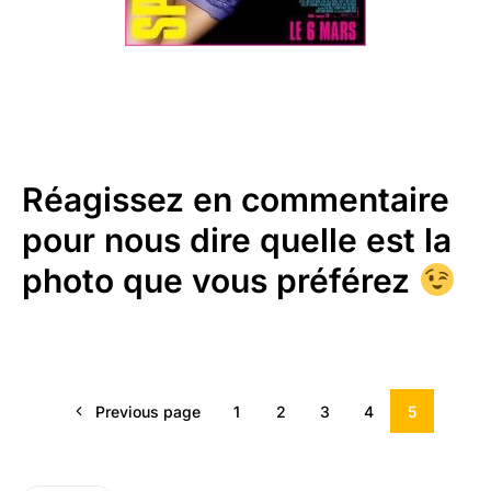
Réagissez en commentaire
pour nous dire quelle est la
photo que vous préférez
Previous page
1
2
3
4
5