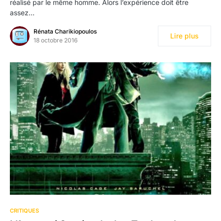
réalisé par le même homme. Alors l’expérience doit être
assez…
Rénata Charikiopoulos
Lire plus
18 octobre 2016
CRITIQUES