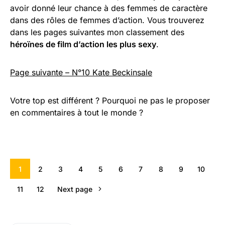
avoir donné leur chance à des femmes de caractère
dans des rôles de femmes d’action. Vous trouverez
dans les pages suivantes mon classement des
héroïnes de film d’action les plus sexy
.
Page suivante – N°10 Kate Beckinsale
Votre top est différent ? Pourquoi ne pas le proposer
en commentaires à tout le monde ?
1
2
3
4
5
6
7
8
9
10
11
12
Next page