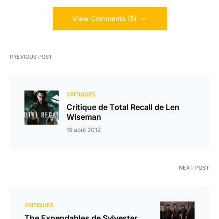
View Comments (5)
PREVIOUS POST
CRITIQUES
Critique de Total Recall de Len
Wiseman
19 août 2012
NEXT POST
CRITIQUES
The Expendables de Sylvester