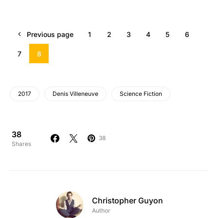
Previous page
1
2
3
4
5
6
7
8
2017
Denis Villeneuve
Science Fiction
38
38
Shares
Christopher Guyon
Author