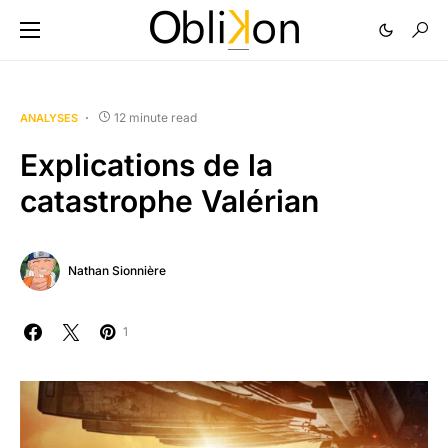
12 minute read
ANALYSES
Explications de la
catastrophe Valérian
Nathan Sionnière
1