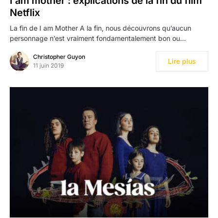
I am mother : explications de la fin du film
Netflix
La fin de I am Mother A la fin, nous découvrons qu’aucun
personnage n’est vraiment fondamentalement bon ou…
Christopher Guyon
Lire plus
11 juin 2019