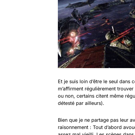
Et je suis loin d’être le seul dans
m’affirment régulièrement trouver l
ou non, certains citent même régu
détesté par ailleurs).
Bien que je ne partage pas leur a
raisonnement : Tout d’abord avouon
assez mal vieilli. Les scènes dans