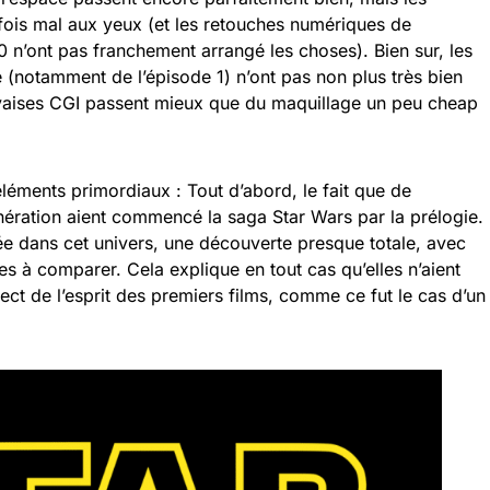
fois mal aux yeux (et les retouches numériques de
n’ont pas franchement arrangé les choses). Bien sur, les
 (notamment de l’épisode 1) n’ont pas non plus très bien
auvaises CGI passent mieux que du maquillage un peu cheap
 éléments primordiaux : Tout d’abord, le fait que de
ration aient commencé la saga Star Wars par la prélogie.
rée dans cet univers, une découverte presque totale, avec
es à comparer. Cela explique en tout cas qu’elles n’aient
ct de l’esprit des premiers films, comme ce fut le cas d’un