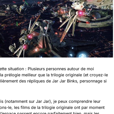
 cette situation : Plusieurs personnes autour de moi
a prélogie meilleur que la trilogie originale (et croyez-le
lièrement des répliques de Jar Jar Binks, personnage si
vis (notamment sur Jar Jar), je peux comprendre leur
s-le, les films de la trilogie originale ont par moment
 l’espace passent encore parfaitement bien, mais les