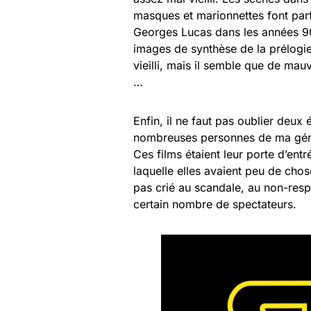
masques et marionnettes font par
Georges Lucas dans les années 90 
images de synthèse de la prélogie
vieilli, mais il semble que de m
…
Enfin, il ne faut pas oublier deux
nombreuses personnes de ma géné
Ces films étaient leur porte d’ent
laquelle elles avaient peu de chos
pas crié au scandale, au non-respe
certain nombre de spectateurs.