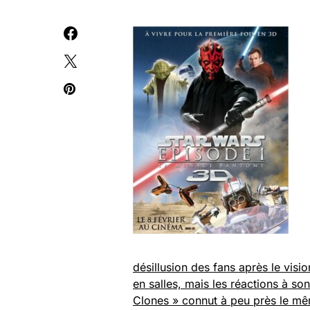
désillusion des fans après le vis
en salles, mais les réactions à so
Clones » connut à peu près le mê