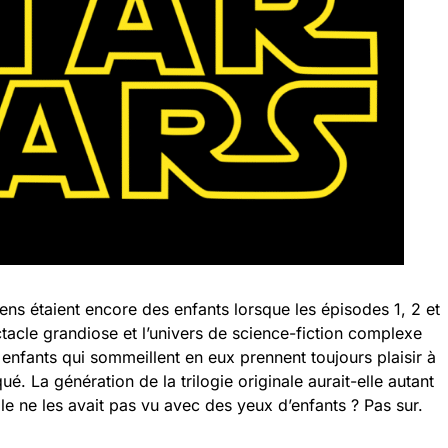
gens étaient encore des enfants lorsque les épisodes 1, 2 et
tacle grandiose et l’univers de science-fiction complexe
es enfants qui sommeillent en eux prennent toujours plaisir à
é. La génération de la trilogie originale aurait-elle autant
elle ne les avait pas vu avec des yeux d’enfants ? Pas sur.