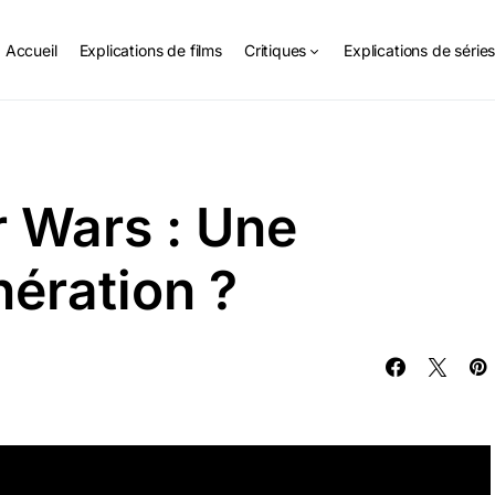
Accueil
Explications de films
Critiques
Explications de série
r Wars : Une
nération ?