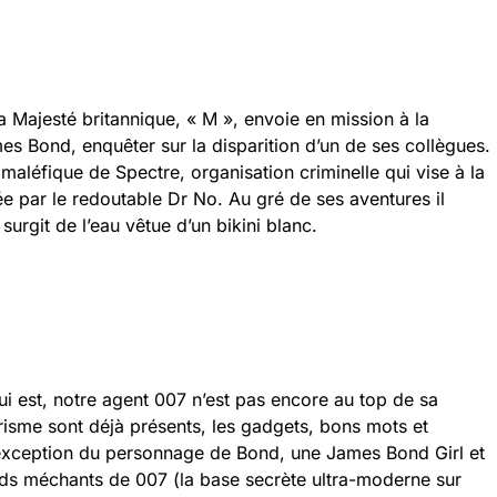
a Majesté britannique, « M », envoie en mission à la
es Bond, enquêter sur la disparition d’un de ses collègues.
 maléfique de Spectre, organisation criminelle qui vise à la
 par le redoutable Dr No. Au gré de ses aventures il
surgit de l’eau vêtue d’un bikini blanc.
qui est, notre agent 007 n’est pas encore au top de sa
harisme sont déjà présents, les gadgets, bons mots et
l’exception du personnage de Bond, une James Bond Girl et
nds méchants de 007 (la base secrète ultra-moderne sur