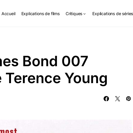
Accueil
Explications de films
Critiques
Explications de série
mes Bond 007
e Terence Young