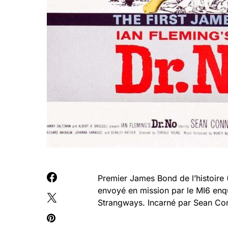
Premier James Bond de l’histoire 
envoyé en mission par le MI6 enquê
Strangways. Incarné par Sean Conn