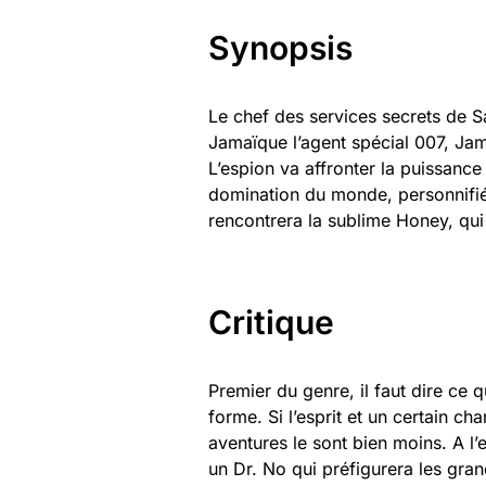
Synopsis
Le chef des services secrets de S
Jamaïque l’agent spécial 007, Jam
L’espion va affronter la puissance
domination du monde, personnifiée
rencontrera la sublime Honey, qui 
Critique
Premier du genre, il faut dire ce 
forme. Si l’esprit et un certain c
aventures le sont bien moins. A 
un Dr. No qui préfigurera les gra