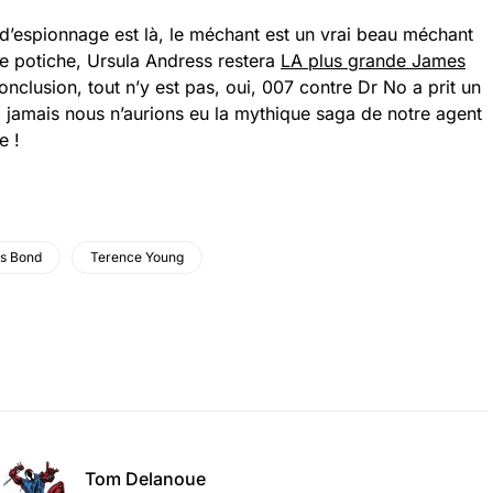
’espionnage est là, le méchant est un vrai beau méchant
e potiche, Ursula Andress restera
LA plus grande James
onclusion, tout n’y est pas, oui, 007 contre Dr No a prit un
, jamais nous n’aurions eu la mythique saga de notre agent
e !
s Bond
Terence Young
Tom Delanoue