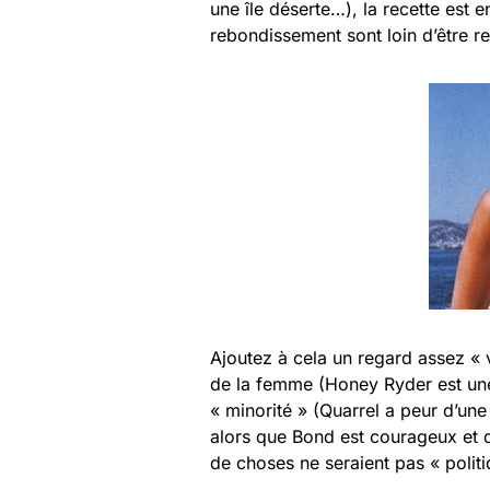
une île déserte…), la recette est en
rebondissement sont loin d’être r
Ajoutez à cela un regard assez « vi
de la femme (Honey Ryder est une 
« minorité » (Quarrel a peur d’un
alors que Bond est courageux et d
de choses ne seraient pas « polit