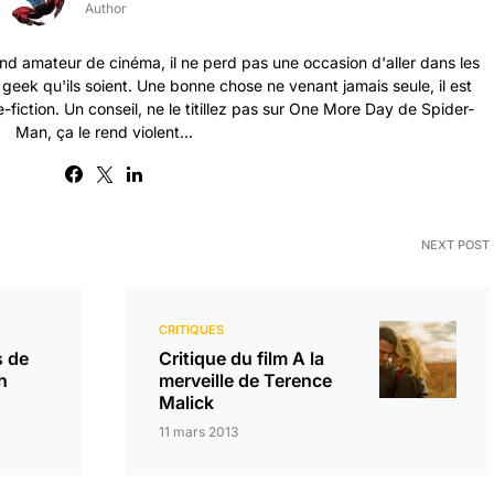
Author
nd amateur de cinéma, il ne perd pas une occasion d'aller dans les
s geek qu'ils soient. Une bonne chose ne venant jamais seule, il est
-fiction. Un conseil, ne le titillez pas sur One More Day de Spider-
Man, ça le rend violent...
NEXT POST
CRITIQUES
s de
Critique du film A la
h
merveille de Terence
Malick
11 mars 2013