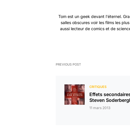
Tom est un geek devant l'éternel. Gra
salles obscures voir les films les plu
aussi lecteur de comics et de science
PREVIOUS POST
CRITIQUES
Effets secondaire
Steven Soderberg
11 mars 2013