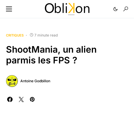
7 minute read
CRITIQUES
ShootMania, un alien
parmis les FPS ?
Antoine Godbillon