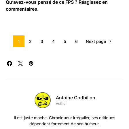
Qu’avez-vous pensé de ce FPS ? Réagissez en
commentaires.
1
2
3
4
5
6
Next page
Antoine Godbillon
Author
Il est juste moche. Chroniqueur irrégulier, ses critiques
dépendent fortement de son humeur.