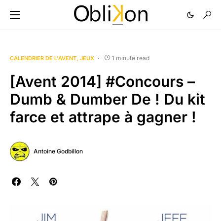
1 minute read
CALENDRIER DE L'AVENT
JEUX
[Avent 2014] #Concours –
Dumb & Dumber De ! Du kit
farce et attrape à gagner !
Antoine Godbillon