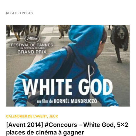
RELATED POSTS
CALENDRIER DE L'AVENT
JEUX
[Avent 2014] #Concours – White God, 5×2
places de cinéma à gagner