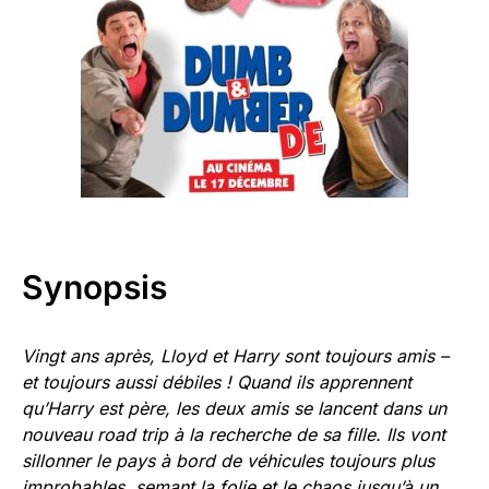
Synopsis
Vingt ans après, Lloyd et Harry sont toujours amis –
et toujours aussi débiles ! Quand ils apprennent
qu’Harry est père, les deux amis se lancent dans un
nouveau road trip à la recherche de sa fille. Ils vont
sillonner le pays à bord de véhicules toujours plus
improbables, semant la folie et le chaos jusqu’à un