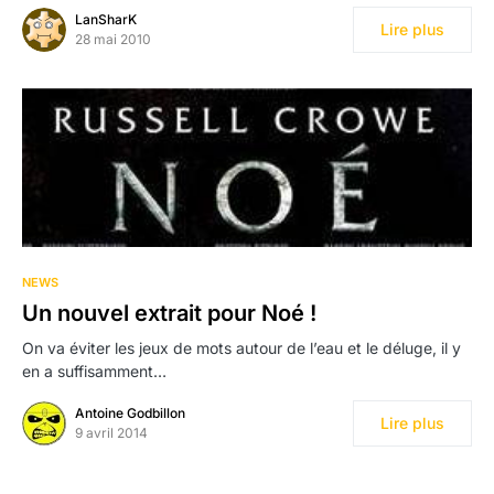
LanSharK
Lire plus
28 mai 2010
NEWS
Un nouvel extrait pour Noé !
On va éviter les jeux de mots autour de l’eau et le déluge, il y
en a suffisamment…
Antoine Godbillon
Lire plus
9 avril 2014