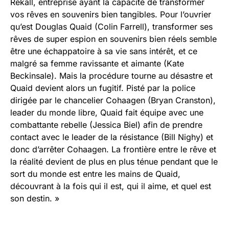
Rekall, entreprise ayant la capacité de transformer
vos rêves en souvenirs bien tangibles. Pour l’ouvrier
qu’est Douglas Quaid (Colin Farrell), transformer ses
rêves de super espion en souvenirs bien réels semble
être une échappatoire à sa vie sans intérêt, et ce
malgré sa femme ravissante et aimante (Kate
Beckinsale). Mais la procédure tourne au désastre et
Quaid devient alors un fugitif. Pisté par la police
dirigée par le chancelier Cohaagen (Bryan Cranston),
leader du monde libre, Quaid fait équipe avec une
combattante rebelle (Jessica Biel) afin de prendre
contact avec le leader de la résistance (Bill Nighy) et
donc d’arrêter Cohaagen. La frontière entre le rêve et
la réalité devient de plus en plus ténue pendant que le
sort du monde est entre les mains de Quaid,
découvrant à la fois qui il est, qui il aime, et quel est
son destin. »