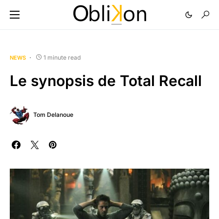
1 minute read
NEWS
Le synopsis de Total Recall
Tom Delanoue