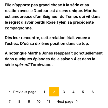
Elle n’apporte pas grand chose à la série et sa
relation avec le Docteur est à sens unique. Martha
est amoureuse d’un Seigneur du Temps qui vit dans
le regret d’avoir perdu Rose Tyler, sa précédente
compagnonne.
Dès leur rencontre, cette relation était vouée à
l’échec. D’où sa dixième position dans ce top.
A noter que Martha Jones réapparaît ponctuellement
dans quelques épisodes de la saison 4 et dans la
série
spin-off
Torchwood
.
Previous page
1
2
3
4
5
6
7
8
9
10
11
Next page