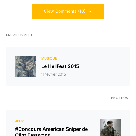
View Comments (10)
PREVIOUS POST
MUSIQUE
Le HellFest 2015
11 février 2015
NEXT POST
JEUX
#Concours American Sniper de
Clint Eastwood