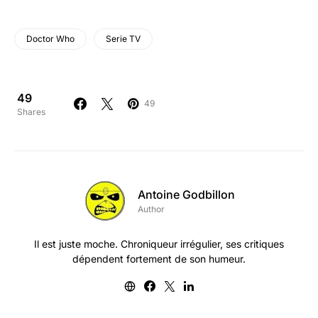
Doctor Who
Serie TV
49
49
Shares
Antoine Godbillon
Author
Il est juste moche. Chroniqueur irrégulier, ses critiques
dépendent fortement de son humeur.