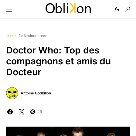
6 minute read
TOP
Doctor Who: Top des
compagnons et amis du
Docteur
Antoine Godbillon
49