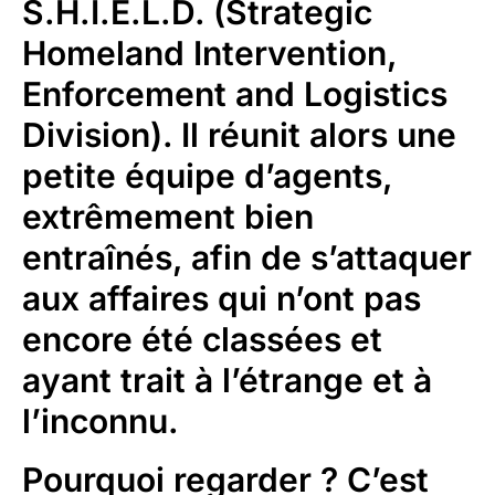
S.H.I.E.L.D. (Strategic
Homeland Intervention,
Enforcement and Logistics
Division). Il réunit alors une
petite équipe d’agents,
extrêmement bien
entraînés, afin de s’attaquer
aux affaires qui n’ont pas
encore été classées et
ayant trait à l’étrange et à
l’inconnu.
Pourquoi regarder ?
C’est