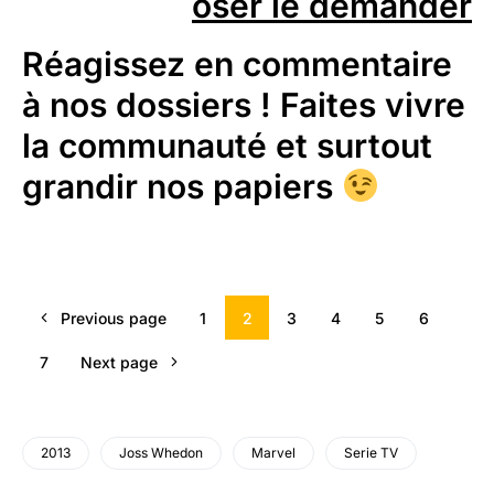
oser le demander
Réagissez en commentaire
à nos dossiers ! Faites vivre
la communauté et surtout
grandir nos papiers
Previous page
1
2
3
4
5
6
7
Next page
2013
Joss Whedon
Marvel
Serie TV