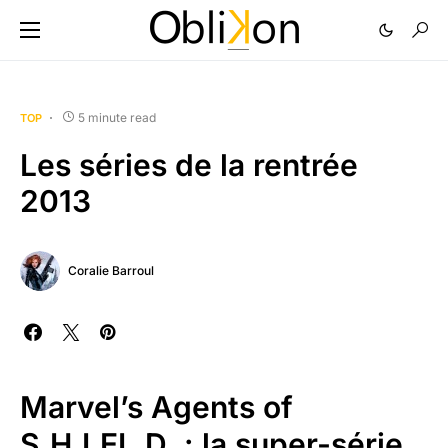
5 minute read
TOP
Les séries de la rentrée
2013
Coralie Barroul
Marvel’s Agents of
S.H.I.EL.D. : la super-série