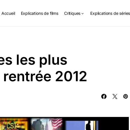
Accueil
Explications de films
Critiques
Explications de série
es les plus
 rentrée 2012