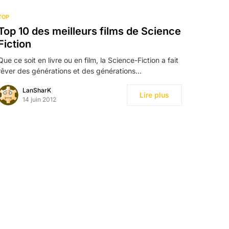
TOP
Top 10 des meilleurs films de Science
Fiction
Que ce soit en livre ou en film, la Science-Fiction a fait
rêver des générations et des générations…
LanSharK
Lire plus
14 juin 2012