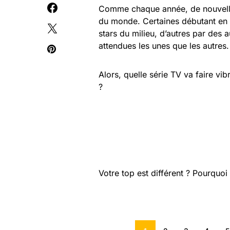
Comme chaque année, de nouvelles
du monde. Certaines débutant en s
stars du milieu, d’autres par des 
attendues les unes que les autres.
Alors, quelle série TV va faire vi
?
Votre top est différent ? Pourquo