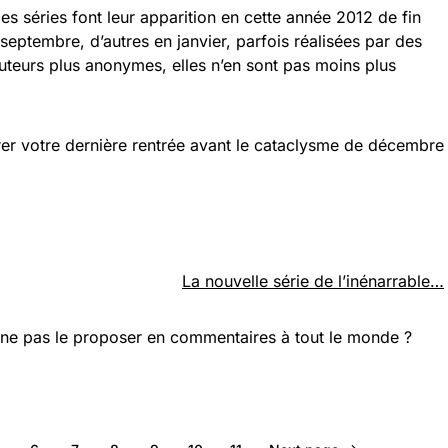
 séries font leur apparition en cette année 2012 de fin
eptembre, d’autres en janvier, parfois réalisées par des
auteurs plus anonymes, elles n’en sont pas moins plus
brer votre dernière rentrée avant le cataclysme de décembre
La nouvelle série de l’inénarrable…
i ne pas le proposer en commentaires à tout le monde ?