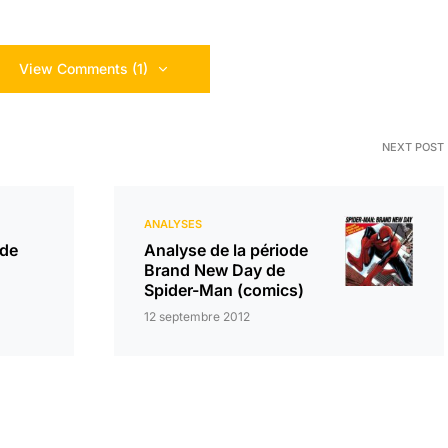
View Comments (1)
NEXT POST
ANALYSES
 de
Analyse de la période
Brand New Day de
Spider-Man (comics)
12 septembre 2012