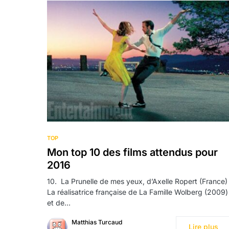
TOP
Mon top 10 des films attendus pour
2016
10. La Prunelle de mes yeux, d’Axelle Ropert (France)
La réalisatrice française de La Famille Wolberg (2009)
et de…
Matthias Turcaud
Lire plus