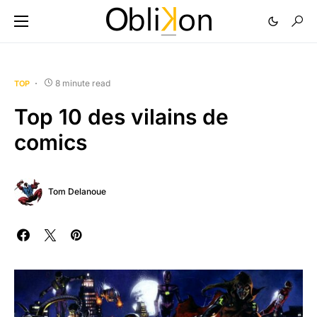
8 minute read
TOP
Top 10 des vilains de
comics
Tom Delanoue