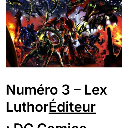
Numéro 3 – Lex
Luthor
Éditeur