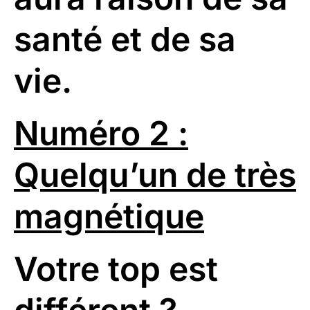
santé et de sa
vie.
Numéro 2 :
Quelqu’un de très
magnétique
Votre top est