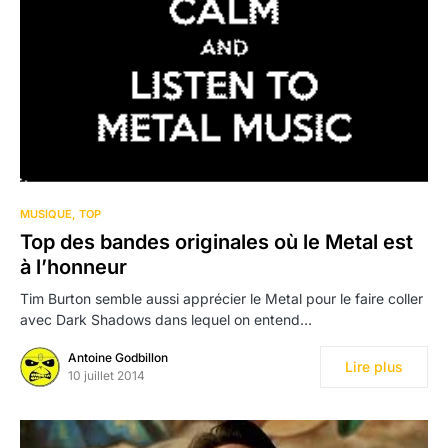
MUSIQUE
TOP
Top des bandes originales où le Metal est
à l’honneur
Tim Burton semble aussi apprécier le Metal pour le faire coller
avec Dark Shadows dans lequel on entend…
Antoine Godbillon
Lire plus
10 juillet 2014