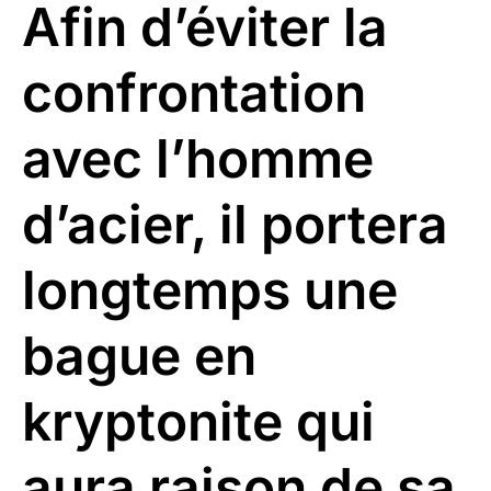
Afin d’éviter la
confrontation
avec l’homme
d’acier, il portera
longtemps une
bague en
kryptonite qui
aura raison de sa