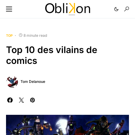
8 minute read
TOP
Top 10 des vilains de
comics
Tom Delanoue