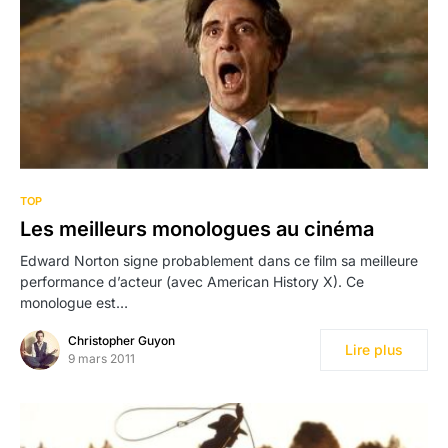
TOP
Les meilleurs monologues au cinéma
Edward Norton signe probablement dans ce film sa meilleure
performance d’acteur (avec American History X). Ce
monologue est…
Christopher Guyon
Lire plus
9 mars 2011