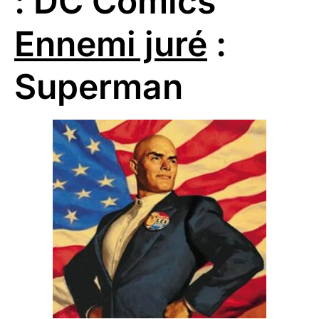
: DC Comics
Ennemi juré
:
Superman