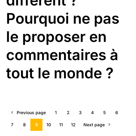
différent ?
Pourquoi ne pas
le proposer en
commentaires à
tout le monde ?
Previous page
1
2
3
4
5
6
7
8
9
10
11
12
Next page