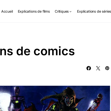
Accueil
Explications de films
Critiques
Explications de série
ins de comics