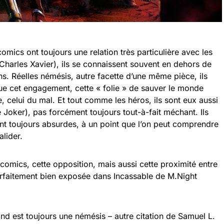
mics ont toujours une relation très particulière avec les
harles Xavier), ils se connaissent souvent en dehors de
ins. Réelles némésis, autre facette d’une même pièce, ils
ue cet engagement, cette « folie » de sauver le monde
, celui du mal. Et tout comme les héros, ils sont eux aussi
e Joker), pas forcément toujours tout-à-fait méchant. Ils
ent toujours absurdes, à un point que l’on peut comprendre
alider.
s comics, cette opposition, mais aussi cette proximité entre
 parfaitement bien exposée dans Incassable de M.Night
and est toujours une némésis – autre citation de Samuel L.