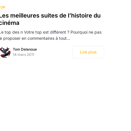
TOP
Les meilleures suites de l’histoire du
cinéma
Le top des n Votre top est différent ? Pourquoi ne pas
le proposer en commentaires à tout…
Tom Delanoue
Lire plus
14 mars 2011