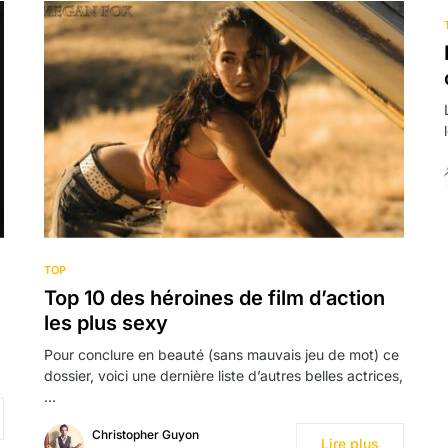
TOP
Top 10 des héroines de film d’action
les plus sexy
Pour conclure en beauté (sans mauvais jeu de mot) ce
dossier, voici une dernière liste d’autres belles actrices,
…
Christopher Guyon
Lire plus