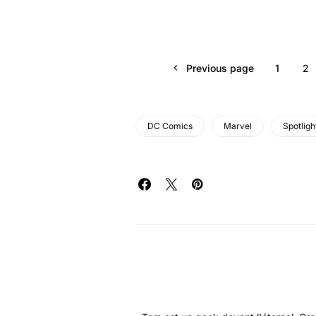
Previous page
1
2
DC Comics
Marvel
Spotligh