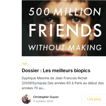
TOP
Dossier : Les meilleurs biopics
Dyptique Mesrine de Jean Francois Richet
(2009)Synopsis Des années 60 à Paris au début des
années 70 au…
Christopher Guyon
Lire plus
5 octobre 2010