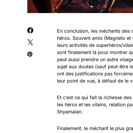
En conclusion, les méchants des co
héros. Souvent amis (Magneto et C
leurs activités de superhéros/vila
sont finalement là pour montrer q
peut aussi prendre un autre visage
sujet aux doutes (sauf peut-être l
ont des justifications pas forcém
leur point de vue, à défaut de le v
Et c’est ce qui fait la richesse de
les héros et les vilains, relation
Shyamalan.
Finalement, le méchant le plus gr