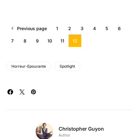
Previous page
1
2
3
4
5
6
7
8
9
10
11
12
Horreur-Epouvante
Spotlight
Christopher Guyon
Author