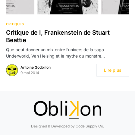
CRITIQUES
Critique de I, Frankenstein de Stuart
Beattie
Que peut donner un mix entre l’univers de la saga
Underworld, Van Helsing et le mythe du monstre…
Antoine Godbillon
Lire plus
9 mai 2014
Designed & Developed by
Code Supply Co.