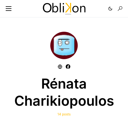
Rénata
Charikiopoulos
14 posts