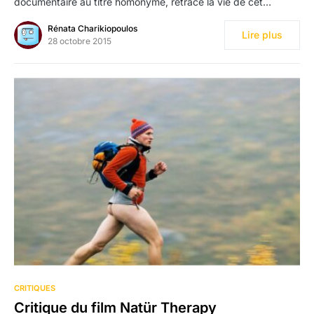
documentaire au titre homonyme, retrace la vie de cet…
Rénata Charikiopoulos
Lire plus
28 octobre 2015
CRITIQUES
Critique du film Natür Therapy