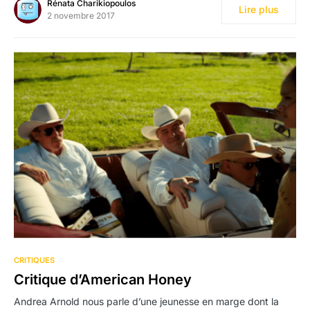
Rénata Charikiopoulos
Lire plus
2 novembre 2017
CRITIQUES
Critique d’American Honey
Andrea Arnold nous parle d’une jeunesse en marge dont la