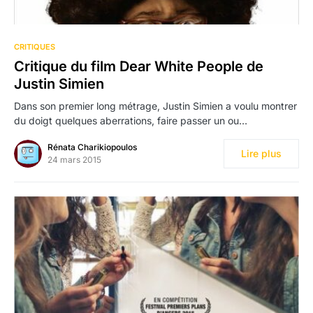
CRITIQUES
Critique du film Dear White People de
Justin Simien
Dans son premier long métrage, Justin Simien a voulu montrer
du doigt quelques aberrations, faire passer un ou…
Rénata Charikiopoulos
Lire plus
24 mars 2015