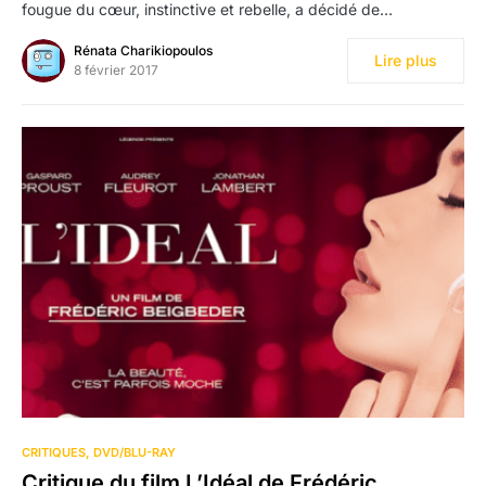
fougue du cœur, instinctive et rebelle, a décidé de…
Rénata Charikiopoulos
Lire plus
8 février 2017
CRITIQUES
DVD/BLU-RAY
Critique du film L’Idéal de Frédéric