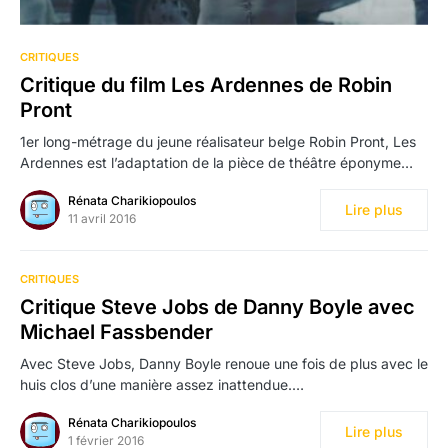
CRITIQUES
Critique du film Les Ardennes de Robin
Pront
1er long-métrage du jeune réalisateur belge Robin Pront, Les
Ardennes est l’adaptation de la pièce de théâtre éponyme…
Rénata Charikiopoulos
Lire plus
11 avril 2016
CRITIQUES
Critique Steve Jobs de Danny Boyle avec
Michael Fassbender
Avec Steve Jobs, Danny Boyle renoue une fois de plus avec le
huis clos d’une manière assez inattendue.…
Rénata Charikiopoulos
Lire plus
1 février 2016