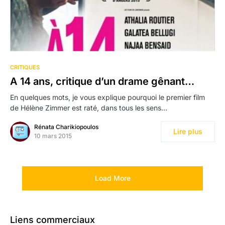
CRITIQUES
A 14 ans, critique d’un drame gênant…
En quelques mots, je vous explique pourquoi le premier film
de Hélène Zimmer est raté, dans tous les sens…
Rénata Charikiopoulos
Lire plus
10 mars 2015
Load More
Liens commerciaux