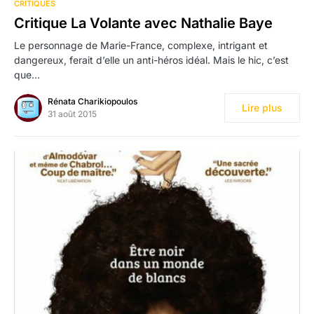
CRITIQUES
Critique La Volante avec Nathalie Baye
Le personnage de Marie-France, complexe, intrigant et
dangereux, ferait d’elle un anti-héros idéal. Mais le hic, c’est
que…
Rénata Charikiopoulos
Lire plus
31 août 2015