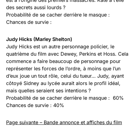
est à l’origine des premiers massacres. Kate a t’elle
des secrets aussi lourds ?
Probabilité de se cacher derrière le masque :
Chances de survie :
Judy Hicks (Marley Shelton)
Judy Hicks est un autre personnage policier, le
quatrième du film avec Dewey, Perkins et Hoss. Cela
commence a faire beaucoup de personnage pour
représenter les forces de l’ordre, à moins que l’un
d’eux joue un tout rôle, celui du tueur… Judy, ayant
côtoyé Sidney au lycée aurait alors le profil idéal,
mais quelles seraient ses intentions ?
Probabilité de se cacher derrière le masque : 60%
Chances de survie : 40%
Page suivante – Bande annonce et affiches du film