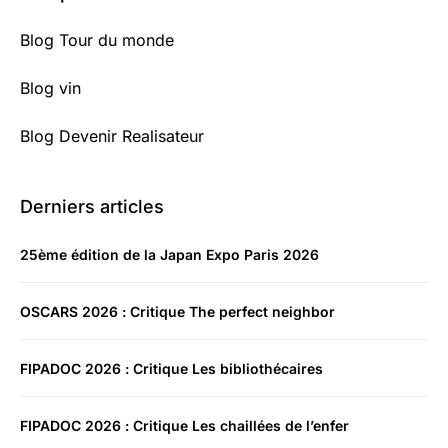
Blog Tour du monde
Blog vin
Blog Devenir Realisateur
Derniers articles
25ème édition de la Japan Expo Paris 2026
OSCARS 2026 : Critique The perfect neighbor
FIPADOC 2026 : Critique Les bibliothécaires
FIPADOC 2026 : Critique Les chaillées de l’enfer