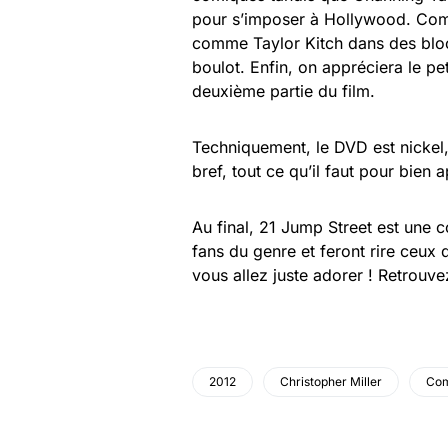
pour s’imposer à Hollywood. Comm
comme Taylor Kitch dans des block
boulot. Enfin, on appréciera le peti
deuxième partie du film.
Techniquement, le DVD est nickel,
bref, tout ce qu’il faut pour bien a
Au final, 21 Jump Street est une 
fans du genre et feront rire ceux 
vous allez juste adorer ! Retrouve
2012
Christopher Miller
Com