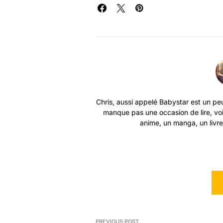
Chris, aussi appelé Babystar est un peu
manque pas une occasion de lire, vo
anime, un manga, un livre 
PREVIOUS POST