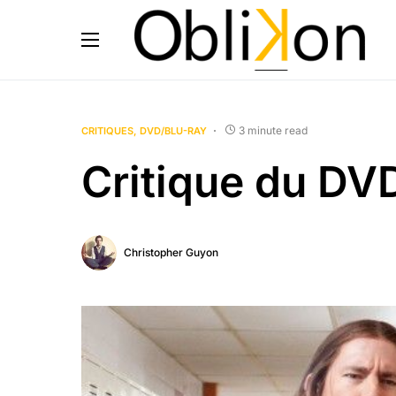
3 minute read
CRITIQUES
DVD/BLU-RAY
Critique du DV
Christopher Guyon