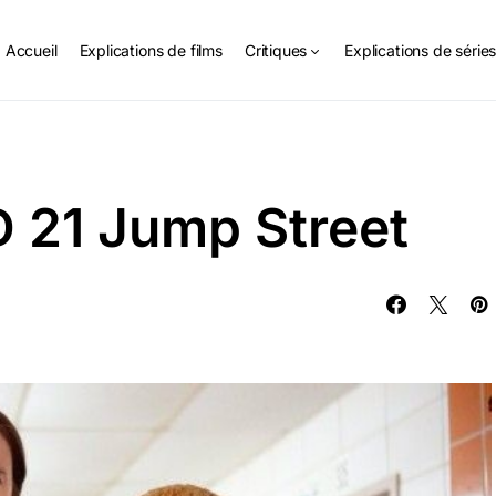
Accueil
Explications de films
Critiques
Explications de série
D 21 Jump Street