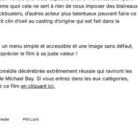
e quoi cela ne sert à rien de nous imposer des blaireaux
busters, d’autres acteur plus talentueux peuvent faire ce
t clin d’oeil au casting d’origine qui est fait dans la
 un menu simple et accessible et une image sans défaut,
pprécier le film à sa juste valeur !
comédie décérébrée extrêmement réussie qui raviront les
de Michael Bay. Si vous entrez dans les eux catégories,
z ce film
en cliquant ici.
édie
Phil Lord