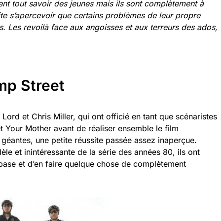
nt tout savoir des jeunes mais ils sont complètement à
vite s’apercevoir que certains problèmes de leur propre
s. Les revoilà face aux angoisses et aux terreurs des ados,
mp Street
 Lord et Chris Miller, qui ont officié en tant que scénaristes
t Your Mother avant de réaliser ensemble le film
géantes, une petite réussite passée assez inaperçue.
dèle et inintéressante de la série des années 80, ils ont
 base et d’en faire quelque chose de complètement