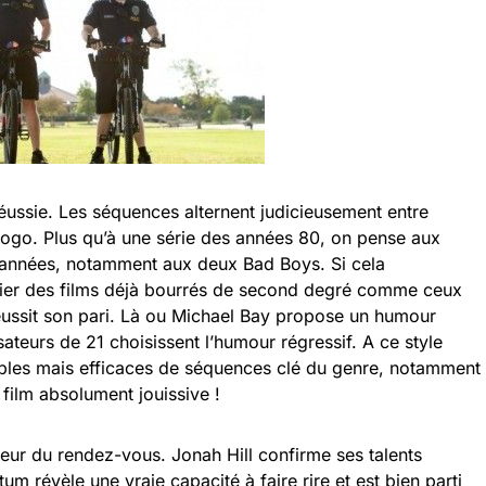
ussie. Les séquences alternent judicieusement entre
ogo. Plus qu’à une série des années 80, on pense aux
 années, notamment aux deux Bad Boys. Si cela
dier des films déjà bourrés de second degré comme ceux
éussit son pari. Là ou Michael Bay propose un humour
lisateurs de 21 choisissent l’humour régressif. A ce style
mples mais efficaces de séquences clé du genre, notamment
film absolument jouissive !
teur du rendez-vous. Jonah Hill confirme ses talents
 révèle une vraie capacité à faire rire et est bien parti