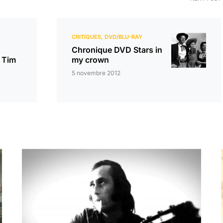
CRITIQUES
DVD/BLU-RAY
Chronique DVD Stars in
 Tim
my crown
5 novembre 2012