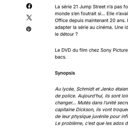
La série 21 Jump Street n’a pas for
monde s’en foutrait si… Elle n’av
Office depuis maintenant 20 ans. D
adapter la série au cinéma. Une i
le détour ?
Le DVD du film chez Sony Pictures
bacs.
Synopsis
Au lycée, Schmidt et Jenko étaient
de police. Aujourd’hui, ils sont loi
changer… Mutés dans l’unité secrèt
capitaine Dickson, ils vont troque
de leur physique juvénile pour infi
Le problème, c’est que les ados d