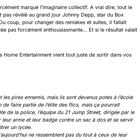
cément marqué l’imaginaire collectif. A vrai dire, tout le
ait pas révélé au grand jour Johnny Depp, star du Box
u coup, pour changer des remakes et suites, il fallait
dée pas forcément enthousiasmante… Et si le résultat valait
 Home Entertainment vient tout juste de sortir dans vos
 les pires ennemis, mais ils sont devenus potes à l’école
n de faire partie de l’élite des flics, mais ça pourrait
e de la police, l’équipe du 21 Jump Street, dirigée par le
r leur arme et leur badge contre un sac à dos et se servir
ltrer un lycée.
’aujourd’hui ne ressemblent pas du tout à ceux de leur