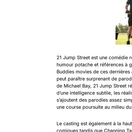
21 Jump Street est une comédie ré
humour potache et références à g
Buddies movies de ces dernières
peut paraître surprenant de paro
de Michael Bay, 21 Jump Street r
d’une intelligence subtile, les réa
s’ajoutent des parodies assez si
une course poursuite au milieu du 
Le casting est également à la hau
comiques tandis que Channing Tatum