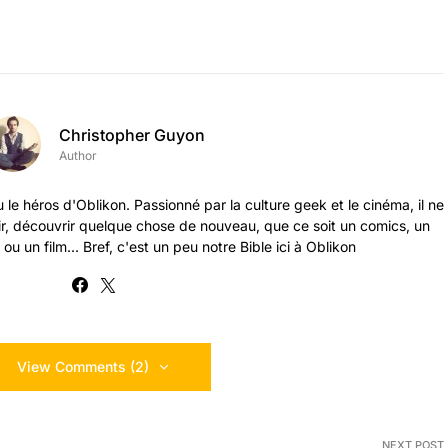
Christopher Guyon
Author
 le héros d'Oblikon. Passionné par la culture geek et le cinéma, il ne
ir, découvrir quelque chose de nouveau, que ce soit un comics, un
ou un film... Bref, c'est un peu notre Bible ici à Oblikon
View Comments (2)
NEXT POST