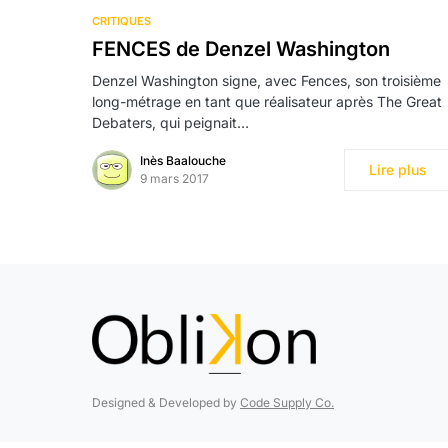
CRITIQUES
FENCES de Denzel Washington
Denzel Washington signe, avec Fences, son troisième
long-métrage en tant que réalisateur après The Great
Debaters, qui peignait…
Inès Baalouche
Lire plus
9 mars 2017
Designed & Developed by
Code Supply Co.