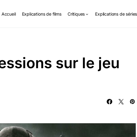
Accueil
Explications de films
Critiques
Explications de série
ssions sur le jeu