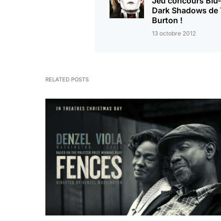
Jeu concours Blu
Dark Shadows de
Burton !
13 octobre 2012
RELATED POSTS