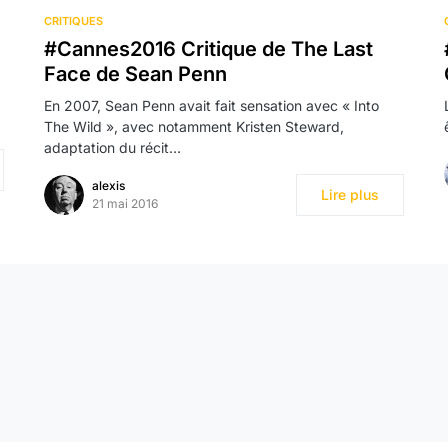
CRITIQUES
#Cannes2016 Critique de The Last
Face de Sean Penn
En 2007, Sean Penn avait fait sensation avec « Into
The Wild », avec notamment Kristen Steward,
adaptation du récit…
alexis
Lire plus
21 mai 2016