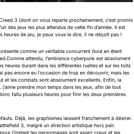
 Creed 3 (dont on vous reparle prochainement, c’est promis
’un des jeux les plus attendus de cette fin d’année. Il est
 heures de jeu, je peux vous le dire, il ne déçoit pas !
présente comme un véritable concurrent (tout en étant
Creed.Comme attendu, l’ambiance cyberpunk est absolument
s heures durant dans les différentes ruelles et sur les toits
n’ai pas encore eu l’occasion de trop en découvrir, mais les
t et les combats sont absolument excellents. Enfin, la
. j’aime prendre mon temps dans les jeux, afin de tout
donc fallu plusieurs heures pour finir les deux premières
uts. Déjà, les graphismes laissent franchement à désirer.
tlefield 3, malgré un direction artistique hors pair.
, pour l’instant les personnages sont assez creux et les