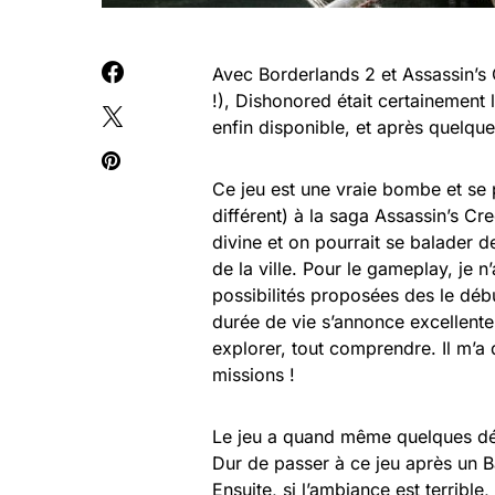
Avec Borderlands 2 et Assassin’s
!), Dishonored était certainement l
enfin disponible, et après quelques
Ce jeu est une vraie bombe et se 
différent) à la saga Assassin’s 
divine et on pourrait se balader de
de la ville. Pour le gameplay, je 
possibilités proposées des le débu
durée de vie s’annonce excellente
explorer, tout comprendre. Il m’a 
missions !
Le jeu a quand même quelques défa
Dur de passer à ce jeu après un Bat
Ensuite, si l’ambiance est terrible