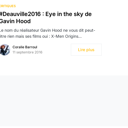
CRITIQUES
#Deauville2016 : Eye in the sky de
Gavin Hood
Le nom du réalisateur Gavin Hood ne vous dit peut-
être rien mais ses films oui : X-Men Origins…
Coralie Barroul
Lire plus
11 septembre 2016