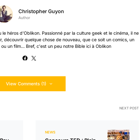
Christopher Guyon
Author
 le héros d'Oblikon. Passionné par la culture geek et le cinéma, il ne
ir, découvrir quelque chose de nouveau, que ce soit un comics, un
ou un film... Bref, c'est un peu notre Bible ici à Oblikon
View Comments (1)
NEXT POST
NEWS