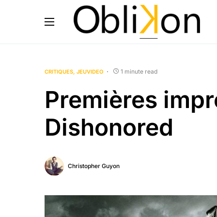
1 minute read
CRITIQUES
JEUVIDEO
Premières impre
Dishonored
Christopher Guyon