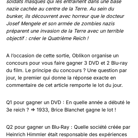
soldats masqués qui les entraînent dans une base
nazie cachée au centre de la Terre. Au sein du
bunker, ils découvrent avec horreur que le docteur
Josef Mengele et
son armée de zombies nazis
préparent une invasion de la Terre avec un terrible
objectif : créer le Quatrième Reich !
A l’occasion de cette sortie, Oblikon organise un
concours pour vous faire gagner 3 DVD et 2 Blu-ray
du film. Le principe du concours ? Une question par
jour, le premier qui donne la réponse exacte en
commentaire de cet article remporte le lot du jour.
Q1 pour gagner un DVD : En quelle année a débuté le
3e reich ? => 1933, Brice Blanchet gagne le lot !
Q2 pour gagner un Blu-Ray : Quelle société créée par
Heinrich Himmler était responsable des expériences