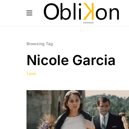
Browsing Tag
Nicole Garcia
1 post