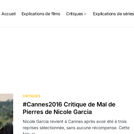
Accueil
Explications de films
Critiques
Explications de série
CRITIQUES
#Cannes2016 Critique de Mal de
Pierres de Nicole Garcia
Nicole Garcia revient à Cannes après avoir été à trois
reprises sélectionnée, sans aucune récompense. Cette
fois-ci ,…