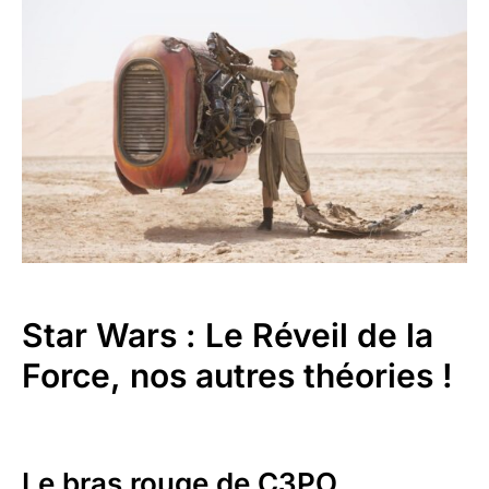
Star Wars : Le Réveil de la
Force, nos autres théories !
Le bras rouge de C3PO