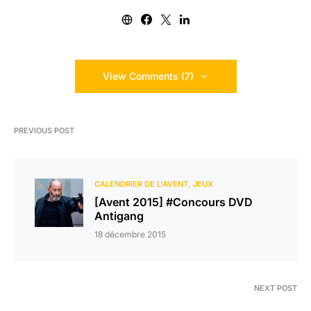
View Comments (7)
PREVIOUS POST
CALENDRIER DE L'AVENT
JEUX
[Avent 2015] #Concours DVD
Antigang
18 décembre 2015
NEXT POST