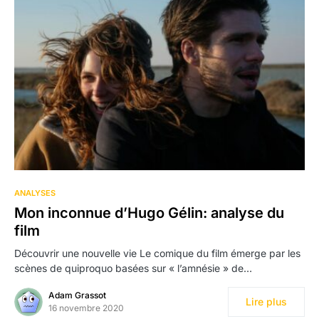
ANALYSES
Mon inconnue d’Hugo Gélin: analyse du
film
Découvrir une nouvelle vie Le comique du film émerge par les
scènes de quiproquo basées sur « l’amnésie » de…
Adam Grassot
Lire plus
16 novembre 2020