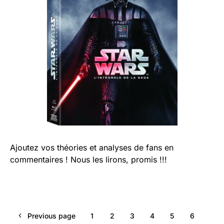
Ajoutez vos théories et analyses de fans en
commentaires ! Nous les lirons, promis !!!
Previous page
1
2
3
4
5
6