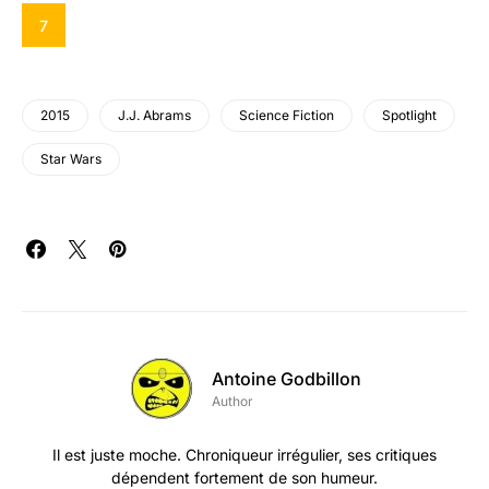
7
2015
J.J. Abrams
Science Fiction
Spotlight
Star Wars
Antoine Godbillon
Author
Il est juste moche. Chroniqueur irrégulier, ses critiques
dépendent fortement de son humeur.