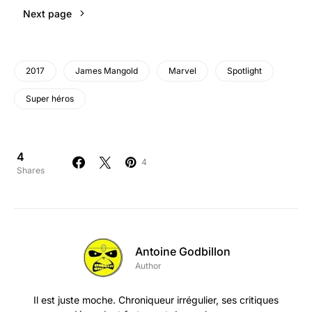
Next page
2017
James Mangold
Marvel
Spotlight
Super héros
4
4
Shares
Antoine Godbillon
Author
Il est juste moche. Chroniqueur irrégulier, ses critiques