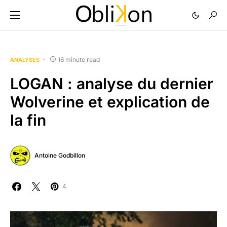
16 minute read
ANALYSES
LOGAN : analyse du dernier
Wolverine et explication de
la fin
Antoine Godbillon
4