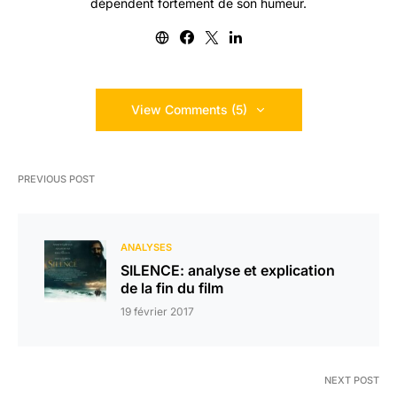
dépendent fortement de son humeur.
View Comments (5)
PREVIOUS POST
ANALYSES
SILENCE: analyse et explication
de la fin du film
19 février 2017
NEXT POST