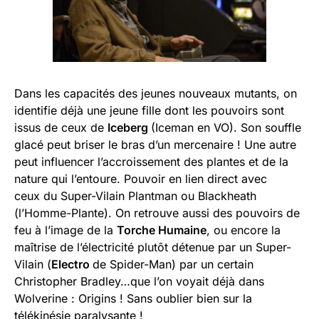
Dans les capacités des jeunes nouveaux mutants, on
identifie déjà une jeune fille dont les pouvoirs sont
issus de ceux de
Iceberg
(Iceman en VO). Son souffle
glacé peut briser le bras d’un mercenaire ! Une autre
peut influencer l’accroissement des plantes et de la
nature qui l’entoure. Pouvoir en lien direct avec
ceux du Super-Vilain Plantman ou Blackheath
(l’Homme-Plante). On retrouve aussi des pouvoirs de
feu à l’image de la
Torche Humaine
, ou encore la
maîtrise de l’électricité plutôt détenue par un Super-
Vilain (
Electro
de Spider-Man) par un certain
Christopher Bradley…que l’on voyait déjà dans
Wolverine : Origins ! Sans oublier bien sur la
télékinésie paralysante !