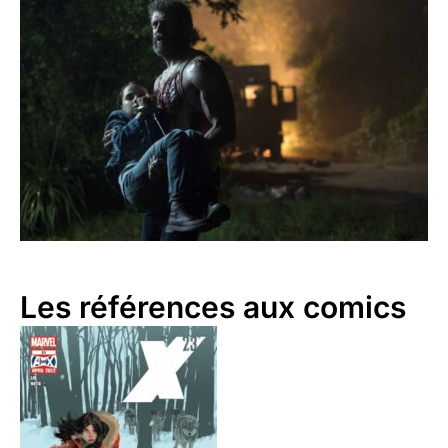
Les références aux comics