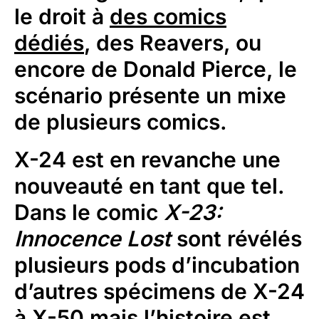
le droit à
des comics
dédiés
, des Reavers, ou
encore de Donald Pierce, le
scénario présente un mixe
de plusieurs comics.
X-24 est en revanche une
nouveauté en tant que tel.
Dans le comic
X-23:
Innocence Lost
sont révélés
plusieurs pods d’incubation
d’autres spécimens de X-24
à X-50 mais l’histoire est