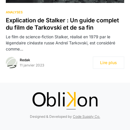
ANALYSES
Explication de Stalker : Un guide complet
du film de Tarkovski et de sa fin
Le film de science-fiction Stalker, réalisé en 1979 par le
légendaire cinéaste russe Andreï Tarkovski, est considéré
comme…
Redak
Lire plus
11 janvier 2023
Designed & Developed by
Code Supply Co.