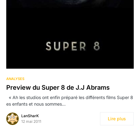
ANALYSES
Preview du Super 8 de J.J Abrams
« Ah les studios ont enfin préparé les différents films Super 8
es enfants et nous sommes…
LanSharK
Lire plus
12 mai 2011