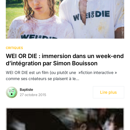
CRITIQUES
WEI OR DIE : immersion dans un week-end
d’intégration par Simon Bouisson
WEI OR DIE est un film (ou plutôt une »fiction interactive »
comme ses créateurs se plaisent à le…
Baptiste
Lire plus
27 octobre 2015