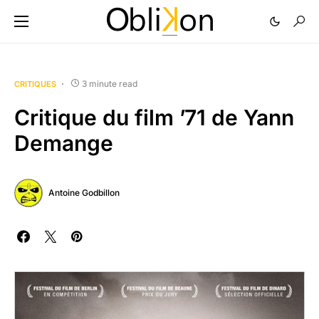
3 minute read
CRITIQUES
Critique du film ’71 de Yann
Demange
Antoine Godbillon