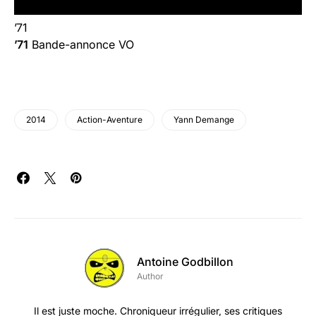
’71
’71
Bande-annonce VO
2014
Action-Aventure
Yann Demange
Antoine Godbillon
Author
Il est juste moche. Chroniqueur irrégulier, ses critiques