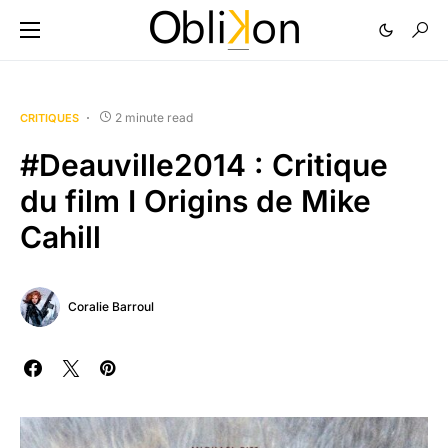
2 minute read
CRITIQUES
#Deauville2014 : Critique
du film I Origins de Mike
Cahill
Coralie Barroul