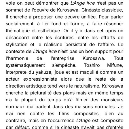
voie on peut démontrer que
L’Ange ivre
n’est pas un
sommet de l’oeuvre de Kurosawa. Cinéaste classique,
il cherche à proposer une oeuvre unifiée. Pour parler
scolairement, à lier fond et forme, à faire résonner
thématique et esthétique. Or il y a dans cet opus un
désaccord entre les écritures, entre les efforts de
stylisation et le réalisme persistant de l’affaire. Le
contexte de
L’Ange ivre
n’est pas un bon support pour
l’harmonie de l’entreprise Kurosawa. Tout
systématiquement s’empêche. Toshiro Mifune,
interprète du yakuza, joue et est maquillé comme un
acteur expressionniste alors que le reste de la
direction artistique tend vers le naturalisme. Kurosawa
cherche la picturalité des plans mais en même temps
n’a la plupart du temps qu’à filmer des monsieurs
normaux qui parlent dans des maisons normales. Je
n’ai rien contre les films composites, bien au
contraire, mais en l’occurrence
L’Ange
est composite
par défaut, comme si le cinéaste n’avait pas d’entrée