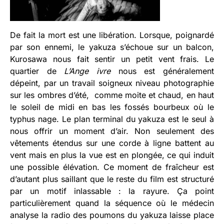
De fait la mort est une libération. Lorsque, poignardé
par son ennemi, le yakuza s’échoue sur un balcon,
Kurosawa nous fait sentir un petit vent frais. Le
quartier de
L’Ange ivre
nous est généralement
dépeint, par un travail soigneux niveau photographie
sur les ombres d’été, comme moite et chaud, en haut
le soleil de midi en bas les fossés bourbeux où le
typhus nage. Le plan terminal du yakuza est le seul à
nous offrir un moment d’air. Non seulement des
vêtements étendus sur une corde à ligne battent au
vent mais en plus la vue est en plongée, ce qui induit
une possible élévation. Ce moment de fraîcheur est
d’autant plus saillant que le reste du film est structuré
par un motif inlassable : la rayure. Ça point
particulièrement quand la séquence où le médecin
analyse la radio des poumons du yakuza laisse place