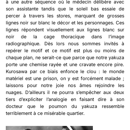
à une autre séquence où le médecin délibère avec
son assistante tandis que le soleil bas essaie de
percer à travers les stores, marquant de grosses
lignes noir sur blanc le décor et les personnages. Ces
lignes répondent visuellement aux lignes blanc sur
noir de la cage thoracique dans l’image
radiographique. Dès lors nous sommes invités à
repérer le motif et ce motif est plus ou moins de
chaque plan, ne serait-ce que parce que notre yakuza
porte une chemise rayée et une cravate encore pire.
Kurosawa par ce biais enfonce le clou : le monde
matériel est une prison, on y est forcément malade ;
laissons pour notre joie nos âmes rejoindre les
nuages. D’ailleurs il ne pourra s’empêcher aux deux
tiers d’expliciter l’analogie en faisant dire à son
docteur que le poumon du yakuza ressemble
terriblement à ce misérable quartier.