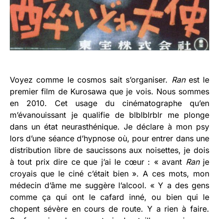
Voyez comme le cosmos sait s’organiser.
Ran
est le
premier film de Kurosawa que je vois. Nous sommes
en 2010. Cet usage du cinématographe qu’en
m’évanouissant je qualifie de blblblrblr me plonge
dans un état neurasthénique. Je déclare à mon psy
lors d’une séance d’hypnose où, pour entrer dans une
distribution libre de saucissons aux noisettes, je dois
à tout prix dire ce que j’ai le cœur : « avant
Ran
je
croyais que le ciné c’était bien ». A ces mots, mon
médecin d’âme me suggère l’alcool. « Y a des gens
comme ça qui ont le cafard inné, ou bien qui le
chopent sévère en cours de route. Y a rien à faire.