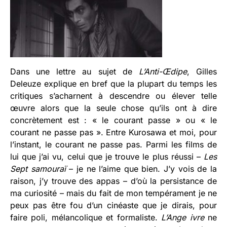
Dans une lettre au sujet de
L’Anti-Œdipe
, Gilles
Deleuze explique en bref que la plupart du temps les
critiques s’acharnent à descendre ou élever telle
œuvre alors que la seule chose qu’ils ont à dire
concrètement est : « le courant passe » ou « le
courant ne passe pas ». Entre Kurosawa et moi, pour
l’instant, le courant ne passe pas. Parmi les films de
lui que j’ai vu, celui que je trouve le plus réussi –
Les
Sept samouraï
– je ne l’aime que bien. J’y vois de la
raison, j’y trouve des appas – d’où la persistance de
ma curiosité – mais du fait de mon tempérament je ne
peux pas être fou d’un cinéaste que je dirais, pour
faire poli, mélancolique et formaliste.
L’Ange ivre
ne