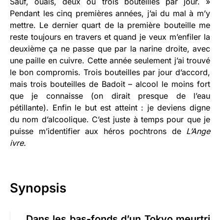
Sauf, ouais, deux ou trois bouteilles par jour. »
Pendant les cinq premières années, j’ai du mal à m’y
mettre. Le dernier quart de la première bouteille me
reste toujours en travers et quand je veux m’enfiler la
deuxième ça ne passe que par la narine droite, avec
une paille en cuivre. Cette année seulement j’ai trouvé
le bon compromis. Trois bouteilles par jour d’accord,
mais trois bouteilles de Badoit – alcool le moins fort
que je connaisse (on dirait presque de l’eau
pétillante). Enfin le but est atteint : je deviens digne
du nom d’alcoolique. C’est juste à temps pour que je
puisse m’identifier aux héros pochtrons de
L’Ange
ivre.
Synopsis
Dans les bas-fonds d’un Tokyo meurtri