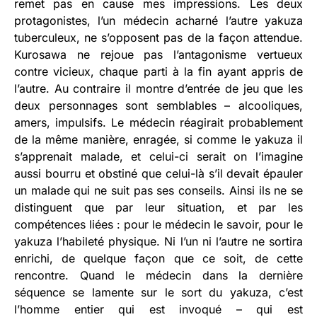
remet pas en cause mes impressions. Les deux
protagonistes, l’un médecin acharné l’autre yakuza
tuberculeux, ne s’opposent pas de la façon attendue.
Kurosawa ne rejoue pas l’antagonisme vertueux
contre vicieux, chaque parti à la fin ayant appris de
l’autre. Au contraire il montre d’entrée de jeu que les
deux personnages sont semblables – alcooliques,
amers, impulsifs. Le médecin réagirait probablement
de la même manière, enragée, si comme le yakuza il
s’apprenait malade, et celui-ci serait on l’imagine
aussi bourru et obstiné que celui-là s’il devait épauler
un malade qui ne suit pas ses conseils. Ainsi ils ne se
distinguent que par leur situation, et par les
compétences liées : pour le médecin le savoir, pour le
yakuza l’habileté physique. Ni l’un ni l’autre ne sortira
enrichi, de quelque façon que ce soit, de cette
rencontre. Quand le médecin dans la dernière
séquence se lamente sur le sort du yakuza, c’est
l’homme entier qui est invoqué – qui est