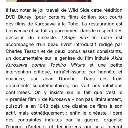
Il faut noter le joli travail de Wild Side cette réédition
DVD Bluray (pour certains films édition tout court)
des films de Kurosawa à la Toho. La restauration est
bienvenue et se fait apparemment dans le respect des
desseins du cinéaste.
L’Ange ivre
en outre est
accompagné d’un beau livret introductif rédigé par
Charles Tesson et de deux bonus assez consistants,
un documentaire sur la genèse du film intitulé
Akira
Kurosawa contre Toshiro Mifune
et une petite
intervention critique, rafraîchissante car honnête et
nuancée, par Jean Douchet. Dans ces trois
documents supplémentaires, on voit nos intuitions
confirmées. On y insiste sur le fait que c’est le
« premier film » de Kurosawa – non pas littéralement,
puisqu’il a en 1948 déjà une dizaine de films à son
actif, mais esthétiquement : enfin le cinéaste, libéré
des contraintes induites par la guerre, organise
l’équipe d’acteurs et techniciens qui sera bientôt