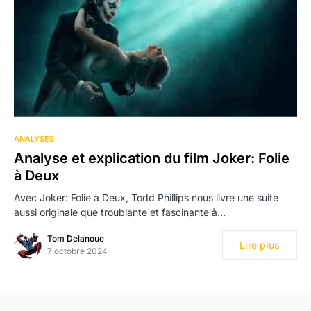
ANALYSES
Analyse et explication du film Joker: Folie
à Deux
Avec Joker: Folie à Deux, Todd Phillips nous livre une suite
aussi originale que troublante et fascinante à…
Tom Delanoue
Lire plus
7 octobre 2024