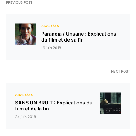
PREVIOUS POST
ANALYSES
Paranoïa / Unsane : Explications
du film et de sa fin
16 juin 2018
NEXT POST
ANALYSES
SANS UN BRUIT : Explications du
film et de la fin
24 juin 2018