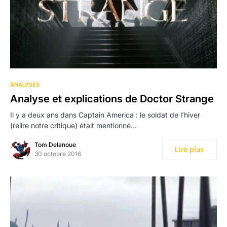
2
ANALYSES
Analyse et explications de Doctor Strange
Il y a deux ans dans Captain America : le soldat de l’hiver
(relire notre critique) était mentionné…
Tom Delanoue
Lire plus
30 octobre 2016