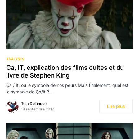
ANALYSES
Ça, IT, explication des films cultes et du
livre de Stephen King
Ça / It, ou le symbole de nos peurs Mais finalement, quel est
le symbole de Ça/It ?…
Tom Delanoue
Lire plus
18 septembre 2017