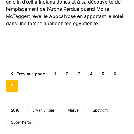
un clin d’œil à Indiana Jones et à sa découverte de
l’emplacement de l’Arche Perdue quand Moira
McTaggert réveille Apocalypse en apportant le soleil
dans une tombe abandonnée égyptienne !
Previous page
1
2
3
4
5
6
7
2016
Bryan Singer
Marvel
Spotlight
Super héros