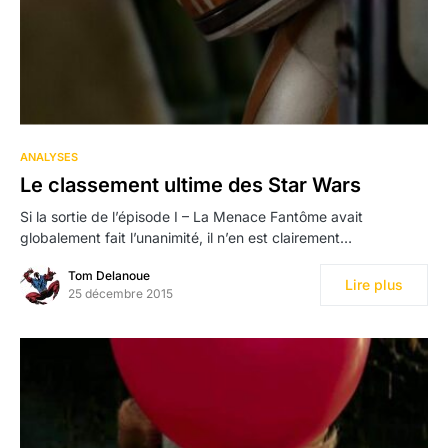
71
ANALYSES
Le classement ultime des Star Wars
Si la sortie de l’épisode I – La Menace Fantôme avait
globalement fait l’unanimité, il n’en est clairement…
Tom Delanoue
Lire plus
25 décembre 2015