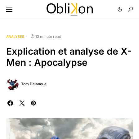
13 minute read
ANALYSES
Explication et analyse de X-
Men : Apocalypse
Tom Delanoue