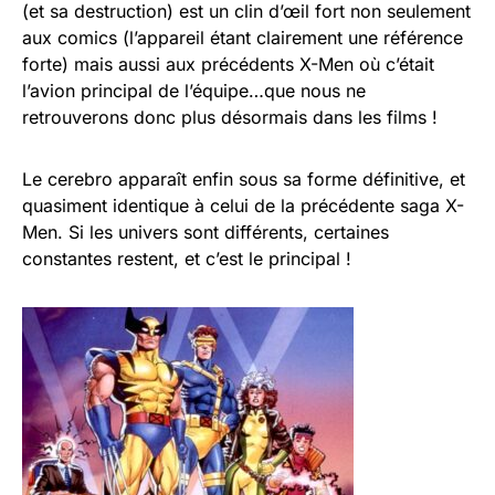
(et sa destruction) est un clin d’œil fort non seulement
aux comics (l’appareil étant clairement une référence
forte) mais aussi aux précédents X-Men où c’était
l’avion principal de l’équipe…que nous ne
retrouverons donc plus désormais dans les films !
Le cerebro apparaît enfin sous sa forme définitive, et
quasiment identique à celui de la précédente saga X-
Men. Si les univers sont différents, certaines
constantes restent, et c’est le principal !