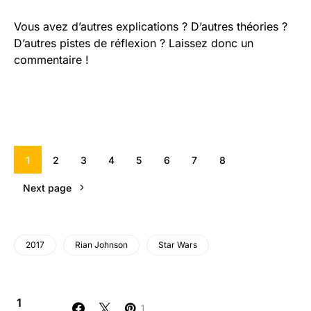
Vous avez d’autres explications ? D’autres théories ?
D’autres pistes de réflexion ? Laissez donc un
commentaire !
1
2
3
4
5
6
7
8
Next page
2017
Rian Johnson
Star Wars
1
1