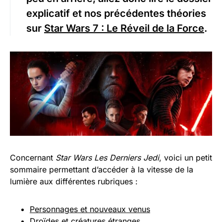
explicatif et nos précédentes théories
sur
Star Wars 7 : Le Réveil de la Force
.
Concernant
Star Wars Les Derniers Jedi
, voici un petit
sommaire permettant d’accéder à la vitesse de la
lumière aux différentes rubriques :
Personnages et nouveaux venus
Droïdes et créatures étranges