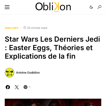
25 minute read
ANALYSES
Star Wars Les Derniers Jedi
: Easter Eggs, Théories et
Explications de la fin
Antoine Godbillon
1