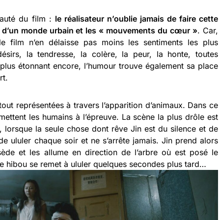
eauté du film :
le réalisateur n’oublie jamais de faire cette
ion d’un monde urbain et les « mouvements du cœur »
. Car,
le film n’en délaisse pas moins les sentiments les plus
ésirs, la tendresse, la colère, la peur, la honte, toutes
 plus étonnant encore, l’humour trouve également sa place
rt.
out représentées à travers l’apparition d’animaux. Dans ce
e mettent les humains à l’épreuve. La scène la plus drôle est
 lorsque la seule chose dont rêve Jin est du silence et de
 de ululer chaque soir et ne s’arrête jamais. Jin prend alors
ssède et les allume en direction de l’arbre où est posé le
le hibou se remet à ululer quelques secondes plus tard…