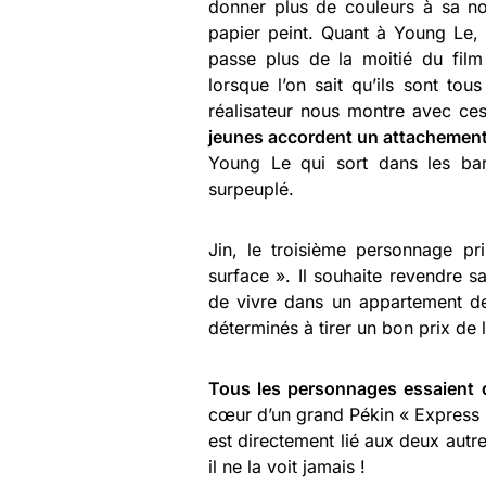
donner plus de couleurs à sa no
papier peint. Quant à Young Le, i
passe plus de la moitié du film
lorsque l’on sait qu’ils sont t
réalisateur nous montre avec c
jeunes accordent un attachement
Young Le qui sort dans les ba
surpeuplé.
Jin, le troisième personnage pr
surface ». Il souhaite revendre s
de vivre dans un appartement de
déterminés à tirer un bon prix de 
Tous les personnages essaient d
cœur d’un grand Pékin « Express ».
est directement lié aux deux autre
il ne la voit jamais !