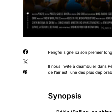
Pengfei signe ici son premier lo
Il nous invite à déambuler dans Pék
de l’air est l’une des plus déplor
Synopsis