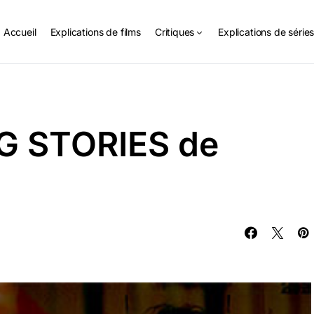
Accueil
Explications de films
Critiques
Explications de série
NG STORIES de