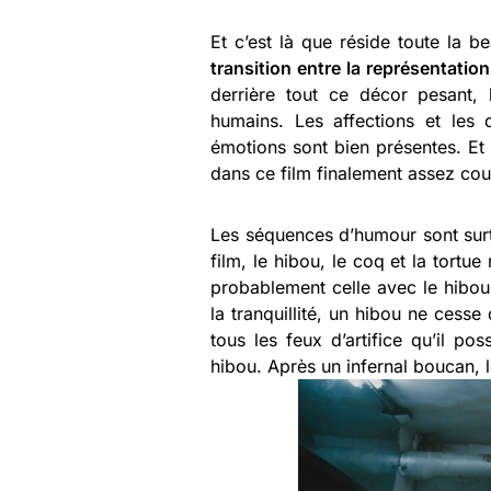
Et c’est là que réside toute la b
transition entre la représentat
derrière tout ce décor pesant, 
humains. Les affections et les d
émotions sont bien présentes. Et
dans ce film finalement assez cou
Les séquences d’humour sont surt
film, le hibou, le coq et la tortu
probablement celle avec le hibou,
la tranquillité, un hibou ne cesse
tous les feux d’artifice qu’il po
hibou. Après un infernal boucan, 