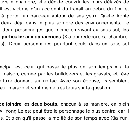
uvelle chambre, elle décide couvrir les murs délavés de
l est victime d’un accident du travail au début du film et
 à porter un bandeau autour de ses yeux. Quelle ironie
ous deux déjà dans le plus sombre des environnements. Le
es deux personnages que même en vivant au sous-sol,
les
 particulier aux apparences
(Xia qui redécore sa chambre,
rs). Deux personnages pourtant seuls dans un sous-sol
incipal est celui qui passe le plus de son temps « à la
a maison, cernée par les bulldozers et les gravats, et rêve
 luxe donnant sur un lac. Avec son épouse, ils semblent
leur maison et sont même très têtus sur la question.
e joindre les deux bouts
, chacun à sa manière, en plein
 Yong Le est peut être le personnage le plus central car il
s. Et bien qu’il passe la moitié de son temps avec Xia Yun,