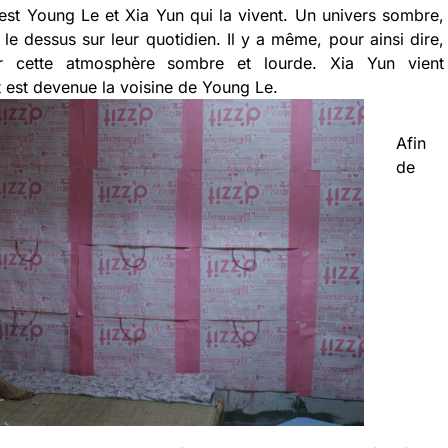
c’est Young Le et Xia Yun qui la vivent. Un univers sombre,
le dessus sur leur quotidien. Il y a même, pour ainsi dire,
er cette atmosphère sombre et lourde. Xia Yun vient
 est devenue la voisine de Young Le.
Afin
de