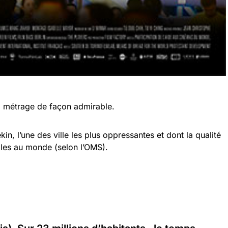
ng métrage de façon admirable.
in, l’une des ville les plus oppressantes et dont la qualité
ables au monde (selon l’OMS).