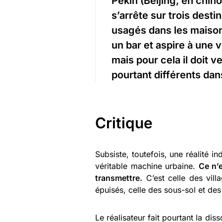
Pékin (Beijing, en chino
s’arrête sur trois dest
usagés dans les maiso
un bar et aspire à une v
mais pour cela il doit v
pourtant différents dan
Critique
Subsiste, toutefois, une réalité in
véritable machine urbaine.
Ce n’
transmettre.
C’est celle des villa
épuisés, celle des sous-sol et des
Le réalisateur fait pourtant la dis