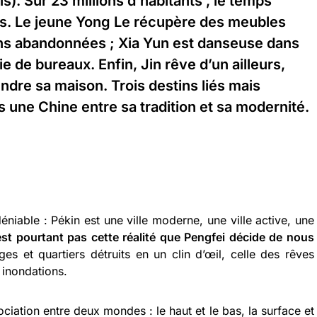
is). Sur 23 millions d’habitants , le temps
ins. Le jeune Yong Le récupère des meubles
ns abandonnées ; Xia Yun est danseuse dans
ie de bureaux. Enfin, Jin rêve d’un ailleurs,
endre sa maison. Trois destins liés mais
s une Chine entre sa tradition et sa modernité.
déniable : Pékin est une ville moderne, une ville active, une
est pourtant pas cette réalité que Pengfei décide de nous
ges et quartiers détruits en un clin d’œil, celle des rêves
 inondations.
sociation entre deux mondes : le haut et le bas, la surface et