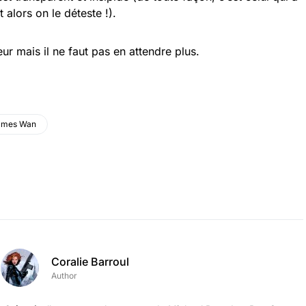
 alors on le déteste !).
ur mais il ne faut pas en attendre plus.
ames Wan
Coralie Barroul
Author