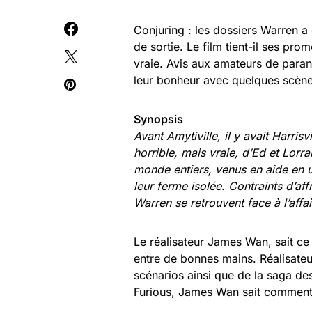
Conjuring : les dossiers Warren a
de sortie. Le film tient-il ses pro
vraie. Avis aux amateurs de paran
leur bonheur avec quelques scènes
Synopsis
Avant Amytiville, il y avait Harris
horrible, mais vraie, d’Ed et Lor
monde entiers, venus en aide en u
leur ferme isolée. Contraints d’af
Warren se retrouvent face à l’affair
Le réalisateur James Wan, sait ce q
entre de bonnes mains. Réalisateu
scénarios ainsi que de la saga de
Furious, James Wan sait commen