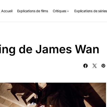
Accueil
Explications de films
Critiques
Explications de série
ring de James Wan