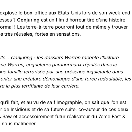
 explosé le box-office aux Etats-Unis lors de son week-end
messes ?
Conjuring
est un film d’horreur tiré d’une histoire
ormal ! Les terre-à-terre pourront tout de même y trouver
 très réussies, fortes en sensations.
ville… Conjuring : les dossiers Warren raconte l’histoire
raine Warren, enquêteurs paranormaux réputés dans le
ne famille terrorisée par une présence inquiétante dans
fronter une créature démoniaque d’une force redoutable, les
e la plus terrifiante de leur carrière.
u’il fait, et au vu de sa filmographie, on sait que l’on est
r de Insidious et de sa future suite, co-auteur de ces deux
s Saw et accessoirement futur réalisateur du 7eme Fast &
t nous malmener.