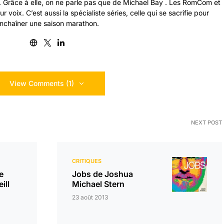
n. Grâce à elle, on ne parle pas que de Michael Bay . Les RomCom et
ur voix. C’est aussi la spécialiste séries, celle qui se sacrifie pour
nchaîner une saison marathon.
View Comments (1)
NEXT POST
CRITIQUES
e
Jobs de Joshua
ill
Michael Stern
23 août 2013