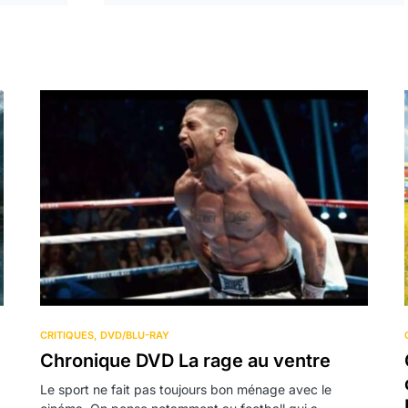
CRITIQUES
DVD/BLU-RAY
Chronique DVD La rage au ventre
Le sport ne fait pas toujours bon ménage avec le