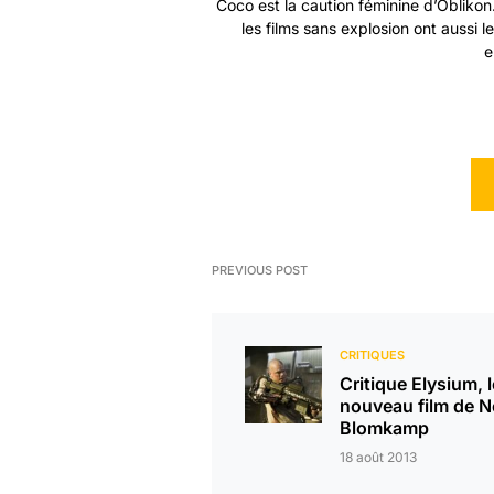
Coco est la caution féminine d’Obliko
les films sans explosion ont aussi le
e
PREVIOUS POST
CRITIQUES
Critique Elysium, l
nouveau film de Ne
Blomkamp
18 août 2013