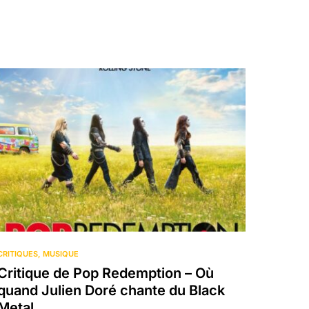
CRITIQUES
MUSIQUE
Critique de Pop Redemption – Où
quand Julien Doré chante du Black
Metal