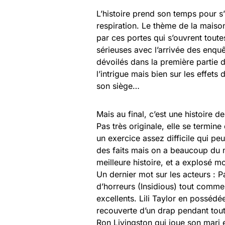
L’histoire prend son temps pour s’in
respiration. Le thème de la maiso
par ces portes qui s’ouvrent tou
sérieuses avec l’arrivée des enq
dévoilés dans la première partie du
l’intrigue mais bien sur les effets
son siège…
Mais au final, c’est une histoire d
Pas très originale, elle se termi
un exercice assez difficile qui peu
des faits mais on a beaucoup du ma
meilleure histoire, et a explosé mo
Un dernier mot sur les acteurs : 
d’horreurs (Insidious) tout comme
excellents. Lili Taylor en possédé
recouverte d’un drap pendant tout
Ron Livingston qui joue son mari es