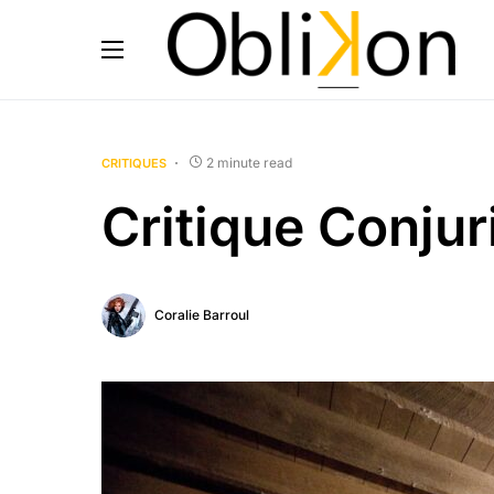
2 minute read
CRITIQUES
Critique Conju
Coralie Barroul