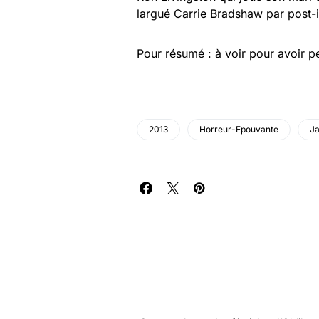
largué Carrie Bradshaw par post-it
Pour résumé : à voir pour avoir pe
2013
Horreur-Epouvante
J