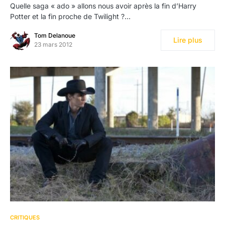
Quelle saga « ado » allons nous avoir après la fin d’Harry
Potter et la fin proche de Twilight ?…
Tom Delanoue
Lire plus
23 mars 2012
CRITIQUES