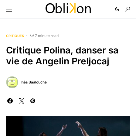
7 minute read
CRITIQUES
Critique Polina, danser sa
vie de Angelin Preljocaj
Inès Baalouche