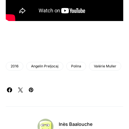
2016
Angelin Preljocaj
Polina
Valérie Muller
Inès Baalouche