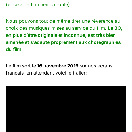
(et cela, le film tient la route).
Nous pouvons tout de même tirer une révérence au
choix des musiques mises au service du film.
La BO,
en plus d’être originale et inconnue, est très bien
amenée et s’adapte proprement aux chorégraphies
du film.
Le film sort le 16 novembre 2016
sur nos écrans
français, en attendant voici le trailer: