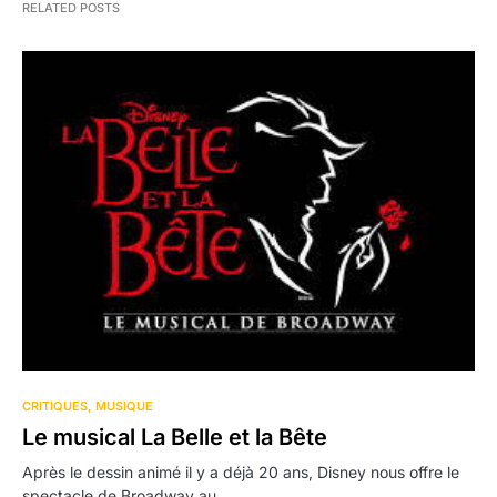
RELATED POSTS
CRITIQUES
MUSIQUE
Le musical La Belle et la Bête
Après le dessin animé il y a déjà 20 ans, Disney nous offre le
spectacle de Broadway au…